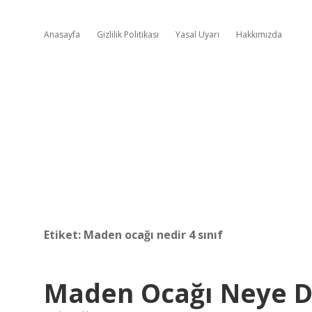
Anasayfa
Gizlilik Politikası
Yasal Uyarı
Hakkımızda
Etiket:
Maden ocağı nedir 4 sınıf
Maden Ocağı Neye D