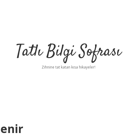
Tatlı Bilgi Sofrası
Zihnine tat katan kısa hikayeler!
enir