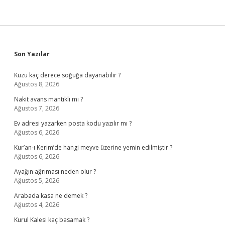
Sidebar
Son Yazılar
Kuzu kaç derece soğuğa dayanabilir ?
Ağustos 8, 2026
Nakit avans mantıklı mı ?
Ağustos 7, 2026
Ev adresi yazarken posta kodu yazılır mı ?
Ağustos 6, 2026
Kur’an-ı Kerim’de hangi meyve üzerine yemin edilmiştir ?
Ağustos 6, 2026
Ayağın ağrıması neden olur ?
Ağustos 5, 2026
Arabada kasa ne demek ?
Ağustos 4, 2026
Kurul Kalesi kaç basamak ?