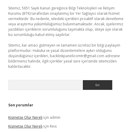
Sitemiz, 5651 Sayılı Kanun gereğince Bilgi Teknolojileri ve İletişim
Kurumu (BTK) tarafından onaylanmış bir Yer Sağlayıcı olarak hizmet
vermektedir. Bu nedenle, sitedeki içerikleri proaktif olarak denetleme
veya araştırma yükümlülüğümüz bulunmamaktadır. Ancak, üyelerimiz
yazdıkları içeriklerin sorumluluğunu taşımakta olup, siteye üye olarak
bu sorumluluğu kabul etmiş sayılırlar.
Sitemiz, kar amacı gütmeyen ve tamamen ücretsiz bir bilgi paylaşım
platformudur. Hukuka ve yasal düzenlemelere aykırı olduğunu
düşündüğünüz içerikleri,
backlinkpanelicomtr@gmail.com
adresine
bildirmeniz halinde, ilgili içerikler yasal süre içerisinde sitemizden
kaldırılacaktır.
Arama
Son yorumlar
Kismetse Olur Nereli
için
admin
Kismetse Olur Nereli
için
Reis