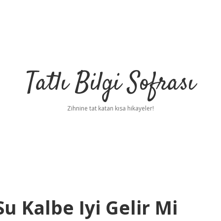
Tatlı Bilgi Sofrası
Zihnine tat katan kısa hikayeler!
u Kalbe Iyi Gelir Mi