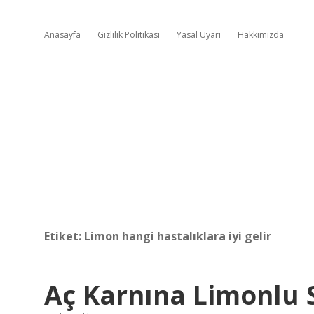
Anasayfa
Gizlilik Politikası
Yasal Uyarı
Hakkımızda
Etiket:
Limon hangi hastalıklara iyi gelir
Aç Karnına Limonlu S