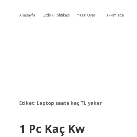
Anasayfa
Gizlilik Politikası
Yasal Uyarı
Hakkımızda
Etiket:
Laptop saate kaç TL yakar
1 Pc Kaç Kw