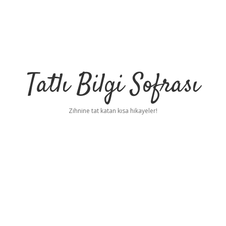
Tatlı Bilgi Sofrası
Zihnine tat katan kısa hikayeler!