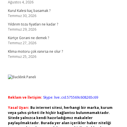
Ağustos 4, 2026
Kurul Kalesi kaç basamak ?
Temmuz 30, 2026
Yıldırım tozu fiyatları ne kadar ?
Temmuz 29, 2026
Kürtçe Gorani ne demek ?
Temmuz 27, 2026
Klima motoru çok ısınırsa ne olur ?
Temmuz 25, 2026
Reklam ve İletişim:
Skype: live:.cid.575569c608265c69
Yasal Uyarı:
Bu internet sitesi, herhangi bir marka, kurum
veya şahıs şirketi ile hiçbir bağlantısı bulunmamaktadır.
Sitede yalnızca kendi hazırladığımız makaleler
paylaşılmaktadır. Burada yer alan içerikler haber niteliği