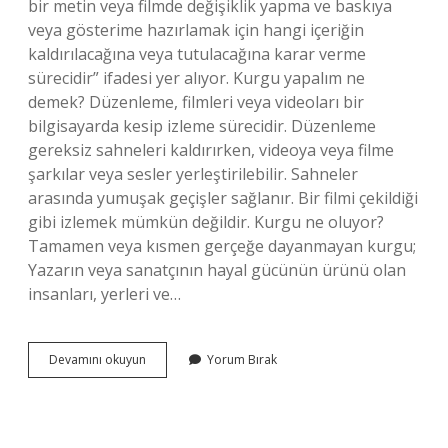
bir metin veya filmde değişiklik yapma ve baskıya
veya gösterime hazırlamak için hangi içeriğin
kaldırılacağına veya tutulacağına karar verme
sürecidir” ifadesi yer alıyor. Kurgu yapalım ne
demek? Düzenleme, filmleri veya videoları bir
bilgisayarda kesip izleme sürecidir. Düzenleme
gereksiz sahneleri kaldırırken, videoya veya filme
şarkılar veya sesler yerleştirilebilir. Sahneler
arasında yumuşak geçişler sağlanır. Bir filmi çekildiği
gibi izlemek mümkün değildir. Kurgu ne oluyor?
Tamamen veya kısmen gerçeğe dayanmayan kurgu;
Yazarın veya sanatçının hayal gücünün ürünü olan
insanları, yerleri ve…
Kurgu
Devamını okuyun
Yorum Bırak
Yapma
Ne
Demek