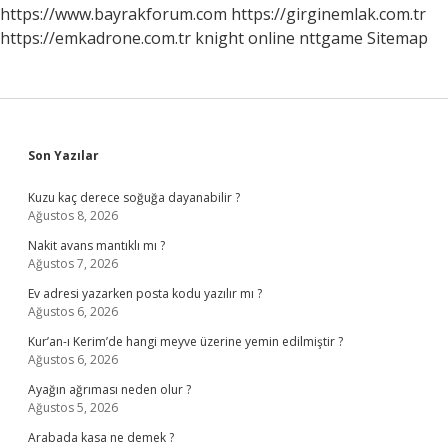
https://www.bayrakforum.com
https://girginemlak.com.tr
https://emkadrone.com.tr
knight online
nttgame
Sitemap
Sidebar
Son Yazılar
Kuzu kaç derece soğuğa dayanabilir ?
Ağustos 8, 2026
Nakit avans mantıklı mı ?
Ağustos 7, 2026
Ev adresi yazarken posta kodu yazılır mı ?
Ağustos 6, 2026
Kur’an-ı Kerim’de hangi meyve üzerine yemin edilmiştir ?
Ağustos 6, 2026
Ayağın ağrıması neden olur ?
Ağustos 5, 2026
Arabada kasa ne demek ?