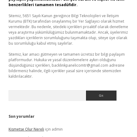
benzerlikleri tamamen tesadüfidir.
Sitemiz, 5651 Sayılı Kanun gereğince Bilgi Teknolojileri ve İletişim
Kurumu (BTK) tarafından onaylanmış bir Yer Sağlayıcı olarak hizmet
vermektedir. Bu nedenle, sitedeki içerikleri proaktif olarak denetleme
veya araştırma yükümlülüğümüz bulunmamaktadır. Ancak, üyelerimiz
yazdıkları içeriklerin sorumluluğunu taşımakta olup, siteye üye olarak
bu sorumluluğu kabul etmiş sayılırlar.
Sitemiz, kar amacı gütmeyen ve tamamen ücretsiz bir bilgi paylaşım
platformudur. Hukuka ve yasal düzenlemelere aykırı olduğunu
düşündüğünüz içerikleri,
backlinkpanelicomtr@gmail.com
adresine
bildirmeniz halinde, ilgili içerikler yasal süre içerisinde sitemizden
kaldırılacaktır.
Arama
Son yorumlar
Kismetse Olur Nereli
için
admin