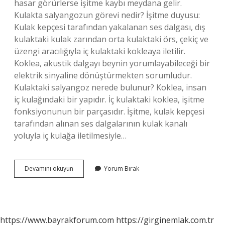
hasar görürlerse işitme kaybı meydana gelir.
Kulakta salyangozun görevi nedir? İşitme duyusu:
Kulak kepçesi tarafından yakalanan ses dalgası, dış
kulaktaki kulak zarından orta kulaktaki örs, çekiç ve
üzengi aracılığıyla iç kulaktaki kokleaya iletilir.
Koklea, akustik dalgayı beynin yorumlayabileceği bir
elektrik sinyaline dönüştürmekten sorumludur.
Kulaktaki salyangoz nerede bulunur? Koklea, insan
iç kulağındaki bir yapıdır. İç kulaktaki koklea, işitme
fonksiyonunun bir parçasıdır. İşitme, kulak kepçesi
tarafından alınan ses dalgalarının kulak kanalı
yoluyla iç kulağa iletilmesiyle…
Kulak
Devamını okuyun
Yorum Bırak
Salyangozu
Nedir
https://www.bayrakforum.com
https://girginemlak.com.tr