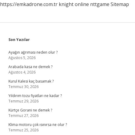
https://emkadrone.com.tr
knight online
nttgame
Sitemap
Sidebar
Son Yazılar
Ayağın ağrıması neden olur ?
Ağustos 5, 2026
Arabada kasa ne demek ?
Ağustos 4, 2026
Kurul Kalesi kaç basamak ?
Temmuz 30, 2026
Yıldırım tozu fiyatları ne kadar ?
Temmuz 29, 2026
Kürtçe Gorani ne demek ?
Temmuz 27, 2026
Klima motoru çok ısınırsa ne olur ?
Temmuz 25, 2026