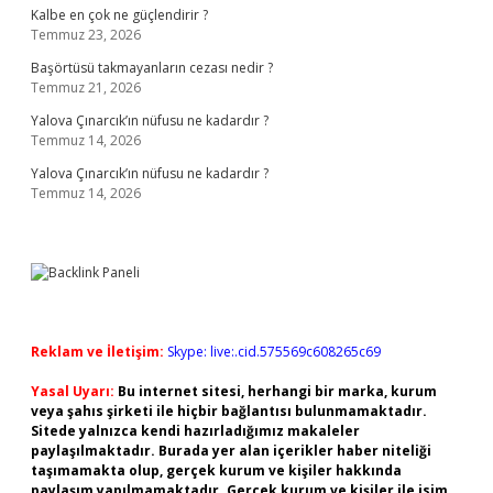
Kalbe en çok ne güçlendirir ?
Temmuz 23, 2026
Başörtüsü takmayanların cezası nedir ?
Temmuz 21, 2026
Yalova Çınarcık’ın nüfusu ne kadardır ?
Temmuz 14, 2026
Yalova Çınarcık’ın nüfusu ne kadardır ?
Temmuz 14, 2026
Reklam ve İletişim:
Skype: live:.cid.575569c608265c69
Yasal Uyarı:
Bu internet sitesi, herhangi bir marka, kurum
veya şahıs şirketi ile hiçbir bağlantısı bulunmamaktadır.
Sitede yalnızca kendi hazırladığımız makaleler
paylaşılmaktadır. Burada yer alan içerikler haber niteliği
taşımamakta olup, gerçek kurum ve kişiler hakkında
paylaşım yapılmamaktadır. Gerçek kurum ve kişiler ile isim