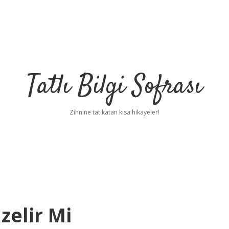
Tatlı Bilgi Sofrası
Zihnine tat katan kısa hikayeler!
zelir Mi