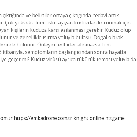
 çıktığında ve belirtiler ortaya çıktığında, tedavi artık
. Çok yüksek ölüm riski taşıyan kuduzdan korunmak için,
yan kişilerin kuduza karşı aşılanması gerekir. Kuduz olup
nur ve genellikle ısırma yoluyla bulaşır. Doğal olarak
erinde bulunur. Önleyici tedbirler alınmazsa tüm
itibarıyla, semptomların başlangıcından sonra hayatta
işiye geçer mi? Kuduz virüsü ayrıca tükürük teması yoluyla da
com.tr
https://emkadrone.com.tr
knight online
nttgame