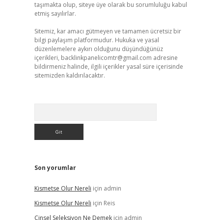
taşımakta olup, siteye üye olarak bu sorumluluğu kabul
etmiş sayılırlar.
Sitemiz, kar amacı gütmeyen ve tamamen ücretsiz bir
bilgi paylaşım platformudur. Hukuka ve yasal
düzenlemelere aykırı olduğunu düşündüğünüz
içerikleri,
backlinkpanelicomtr@gmail.com
adresine
bildirmeniz halinde, ilgili içerikler yasal süre içerisinde
sitemizden kaldırılacaktır.
Arama
Son yorumlar
Kismetse Olur Nereli
için
admin
Kismetse Olur Nereli
için
Reis
Cinsel Seleksiyon Ne Demek
için
admin