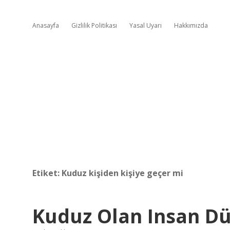
Anasayfa
Gizlilik Politikası
Yasal Uyarı
Hakkımızda
Etiket:
Kuduz kişiden kişiye geçer mi
Kuduz Olan Insan Dü