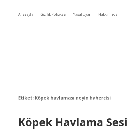
Anasayfa
Gizlilik Politikası
Yasal Uyarı
Hakkımızda
Etiket:
Köpek havlaması neyin habercisi
Köpek Havlama Sesi