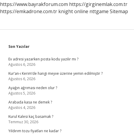
https://www.bayrakforum.com
https://girginemlak.com.tr
https://emkadrone.com.tr
knight online
nttgame
Sitemap
Sidebar
Son Yazılar
Ev adresi yazarken posta kodu yazılır mı ?
Ağustos 6, 2026
Kur’an-ı Kerim’de hangi meyve üzerine yemin edilmiştir ?
Ağustos 6, 2026
Ayağın ağrıması neden olur ?
Ağustos 5, 2026
Arabada kasa ne demek ?
Ağustos 4, 2026
Kurul Kalesi kaç basamak ?
Temmuz 30, 2026
Yıldırım tozu fiyatları ne kadar ?