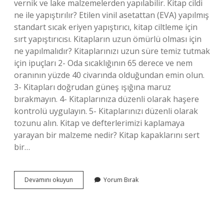
vernik ve lake malzemelerden yapılabilir. Kitap cildi
ne ile yapıştırılır? Etilen vinil asetattan (EVA) yapılmış
standart sıcak eriyen yapıştırıcı, kitap ciltleme için
sırt yapıştırıcısı. Kitapların uzun ömürlü olması için
ne yapılmalıdır? Kitaplarınızı uzun süre temiz tutmak
için ipuçları 2- Oda sıcaklığının 65 derece ve nem
oranının yüzde 40 civarında olduğundan emin olun.
3- Kitapları doğrudan güneş ışığına maruz
bırakmayın. 4- Kitaplarınıza düzenli olarak haşere
kontrolü uygulayın. 5- Kitaplarınızı düzenli olarak
tozunu alın. Kitap ve defterlerimizi kaplamaya
yarayan bir malzeme nedir? Kitap kapaklarını sert
bir…
Kitaplar
Devamını okuyun
Yorum Bırak
Neyle
Kaplanır