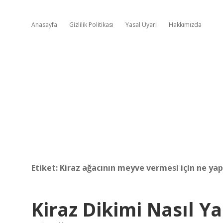
Anasayfa
Gizlilik Politikası
Yasal Uyarı
Hakkımızda
Etiket:
Kiraz ağacının meyve vermesi için ne ya
Kiraz Dikimi Nasıl Ya