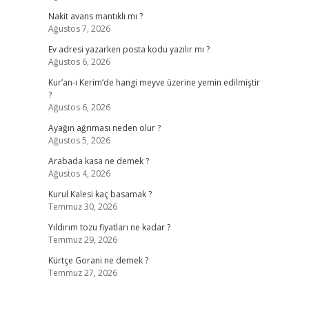
Nakit avans mantıklı mı ?
Ağustos 7, 2026
Ev adresi yazarken posta kodu yazılır mı ?
Ağustos 6, 2026
Kur’an-ı Kerim’de hangi meyve üzerine yemin edilmiştir
?
Ağustos 6, 2026
Ayağın ağrıması neden olur ?
Ağustos 5, 2026
Arabada kasa ne demek ?
Ağustos 4, 2026
Kurul Kalesi kaç basamak ?
Temmuz 30, 2026
Yıldırım tozu fiyatları ne kadar ?
Temmuz 29, 2026
Kürtçe Gorani ne demek ?
Temmuz 27, 2026