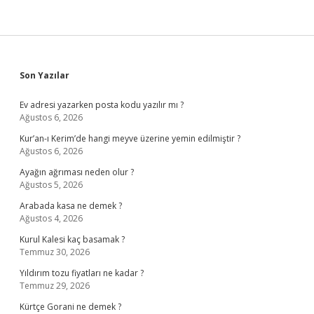
Sidebar
Son Yazılar
Ev adresi yazarken posta kodu yazılır mı ?
Ağustos 6, 2026
Kur’an-ı Kerim’de hangi meyve üzerine yemin edilmiştir ?
Ağustos 6, 2026
Ayağın ağrıması neden olur ?
Ağustos 5, 2026
Arabada kasa ne demek ?
Ağustos 4, 2026
Kurul Kalesi kaç basamak ?
Temmuz 30, 2026
Yıldırım tozu fiyatları ne kadar ?
Temmuz 29, 2026
Kürtçe Gorani ne demek ?