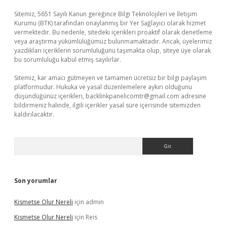
Sitemiz, 5651 Sayılı Kanun gereğince Bilgi Teknolojileri ve İletişim
Kurumu (BTK) tarafından onaylanmış bir Yer Sağlayıcı olarak hizmet
vermektedir. Bu nedenle, sitedeki içerikleri proaktif olarak denetleme
veya araştırma yükümlülüğümüz bulunmamaktadır. Ancak, üyelerimiz
yazdıkları içeriklerin sorumluluğunu taşımakta olup, siteye üye olarak
bu sorumluluğu kabul etmiş sayılırlar.
Sitemiz, kar amacı gütmeyen ve tamamen ücretsiz bir bilgi paylaşım
platformudur. Hukuka ve yasal düzenlemelere aykırı olduğunu
düşündüğünüz içerikleri,
backlinkpanelicomtr@gmail.com
adresine
bildirmeniz halinde, ilgili içerikler yasal süre içerisinde sitemizden
kaldırılacaktır.
Arama
Son yorumlar
Kismetse Olur Nereli
için
admin
Kismetse Olur Nereli
için
Reis