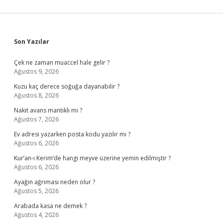
Sidebar
Son Yazılar
Çek ne zaman muaccel hale gelir ?
Ağustos 9, 2026
Kuzu kaç derece soğuğa dayanabilir ?
Ağustos 8, 2026
Nakit avans mantıklı mı ?
Ağustos 7, 2026
Ev adresi yazarken posta kodu yazılır mı ?
Ağustos 6, 2026
Kur’an-ı Kerim’de hangi meyve üzerine yemin edilmiştir ?
Ağustos 6, 2026
Ayağın ağrıması neden olur ?
Ağustos 5, 2026
Arabada kasa ne demek ?
Ağustos 4, 2026