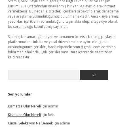
Sitemiz, 5651 Sayılı Kanun gereğince Bilgi Teknolojileri ve İletişim
Kurumu (BTK) tarafından onaylanmış bir Yer Sağlayıcı olarak hizmet
vermektedir. Bu nedenle, sitedeki içerikleri proaktif olarak denetleme
veya araştırma yükümlülüğümüz bulunmamaktadır. Ancak, üyelerimiz
yazdıkları içeriklerin sorumluluğunu taşımakta olup, siteye üye olarak
bu sorumluluğu kabul etmiş sayılırlar.
Sitemiz, kar amacı gütmeyen ve tamamen ücretsiz bir bilgi paylaşım
platformudur. Hukuka ve yasal düzenlemelere aykırı olduğunu
düşündüğünüz içerikleri,
backlinkpanelicomtr@gmail.com
adresine
bildirmeniz halinde, ilgili içerikler yasal süre içerisinde sitemizden
kaldırılacaktır.
Arama
Son yorumlar
Kismetse Olur Nereli
için
admin
Kismetse Olur Nereli
için
Reis
Cinsel Seleksiyon Ne Demek
için
admin