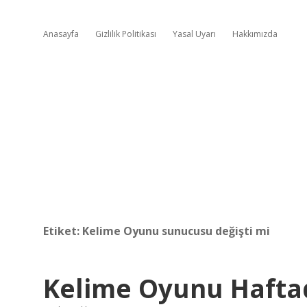
Anasayfa
Gizlilik Politikası
Yasal Uyarı
Hakkımızda
Etiket:
Kelime Oyunu sunucusu değişti mi
Kelime Oyunu Hafta