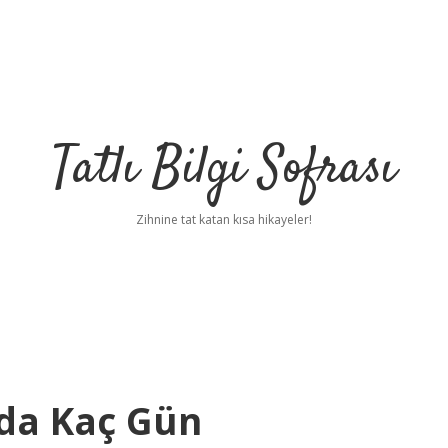
Tatlı Bilgi Sofrası
Zihnine tat katan kısa hikayeler!
da Kaç Gün