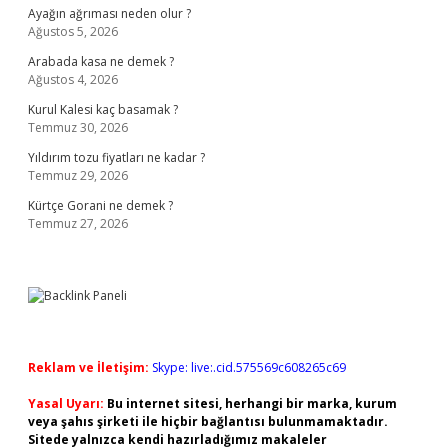
Ayağın ağrıması neden olur ?
Ağustos 5, 2026
Arabada kasa ne demek ?
Ağustos 4, 2026
Kurul Kalesi kaç basamak ?
Temmuz 30, 2026
Yıldırım tozu fiyatları ne kadar ?
Temmuz 29, 2026
Kürtçe Gorani ne demek ?
Temmuz 27, 2026
Reklam ve İletişim:
Skype: live:.cid.575569c608265c69
Yasal Uyarı:
Bu internet sitesi, herhangi bir marka, kurum
veya şahıs şirketi ile hiçbir bağlantısı bulunmamaktadır.
Sitede yalnızca kendi hazırladığımız makaleler