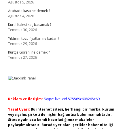
Ağustos 5, 2026
Arabada kasa ne demek ?
Ağustos 4, 2026
Kurul Kalesi kaç basamak ?
Temmuz 30, 2026
Yıldırım tozu fiyatları ne kadar ?
Temmuz 29, 2026
Kürtçe Gorani ne demek ?
Temmuz 27, 2026
Reklam ve İletişim:
Skype: live:.cid.575569c608265c69
Yasal Uyarı:
Bu internet sitesi, herhangi bir marka, kurum
veya şahıs şirketi ile hiçbir bağlantısı bulunmamaktadır.
Sitede yalnızca kendi hazırladığımız makaleler
paylaşılmaktadır. Burada yer alan içerikler haber niteliği