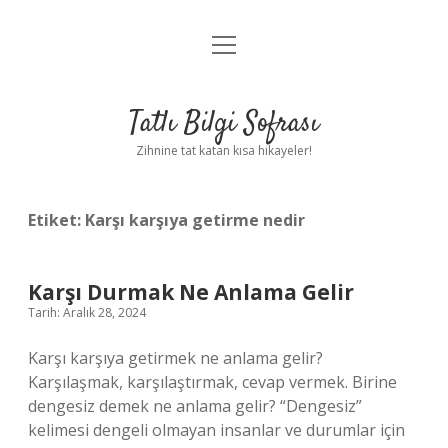
menüyü
Anasayfa
aç
Gizlilik Politikası
Tatlı Bilgi Sofrası
Yasal Uyarı
Zihnine tat katan kısa hikayeler!
Hakkımızda
Etiket:
Karşı karşıya getirme nedir
Karşı Durmak Ne Anlama Gelir
Tarih: Aralık 28, 2024
Karşı karşıya getirmek ne anlama gelir?
Karşılaşmak, karşılaştırmak, cevap vermek. Birine
dengesiz demek ne anlama gelir? “Dengesiz”
kelimesi dengeli olmayan insanlar ve durumlar için