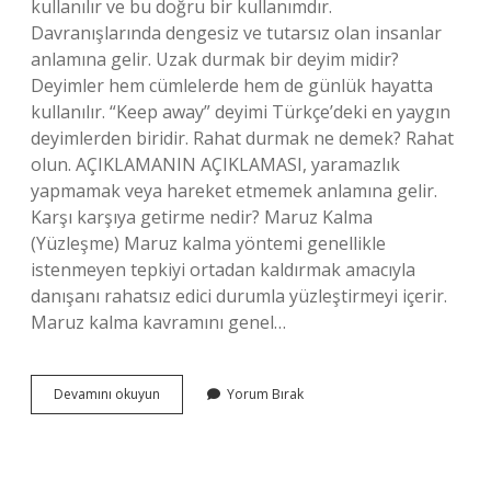
kullanılır ve bu doğru bir kullanımdır.
Davranışlarında dengesiz ve tutarsız olan insanlar
anlamına gelir. Uzak durmak bir deyim midir?
Deyimler hem cümlelerde hem de günlük hayatta
kullanılır. “Keep away” deyimi Türkçe’deki en yaygın
deyimlerden biridir. Rahat durmak ne demek? Rahat
olun. AÇIKLAMANIN AÇIKLAMASI, yaramazlık
yapmamak veya hareket etmemek anlamına gelir.
Karşı karşıya getirme nedir? Maruz Kalma
(Yüzleşme) Maruz kalma yöntemi genellikle
istenmeyen tepkiyi ortadan kaldırmak amacıyla
danışanı rahatsız edici durumla yüzleştirmeyi içerir.
Maruz kalma kavramını genel…
Karşı
Devamını okuyun
Yorum Bırak
Durmak
Ne
Anlama
Gelir