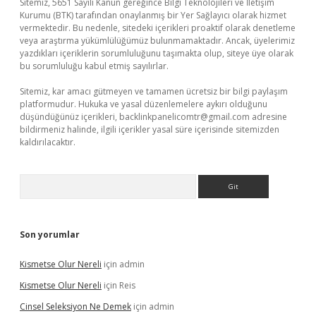
Sitemiz, 5651 Sayılı Kanun gereğince Bilgi Teknolojileri ve İletişim
Kurumu (BTK) tarafından onaylanmış bir Yer Sağlayıcı olarak hizmet
vermektedir. Bu nedenle, sitedeki içerikleri proaktif olarak denetleme
veya araştırma yükümlülüğümüz bulunmamaktadır. Ancak, üyelerimiz
yazdıkları içeriklerin sorumluluğunu taşımakta olup, siteye üye olarak
bu sorumluluğu kabul etmiş sayılırlar.
Sitemiz, kar amacı gütmeyen ve tamamen ücretsiz bir bilgi paylaşım
platformudur. Hukuka ve yasal düzenlemelere aykırı olduğunu
düşündüğünüz içerikleri,
backlinkpanelicomtr@gmail.com
adresine
bildirmeniz halinde, ilgili içerikler yasal süre içerisinde sitemizden
kaldırılacaktır.
Arama
Son yorumlar
Kismetse Olur Nereli
için
admin
Kismetse Olur Nereli
için
Reis
Cinsel Seleksiyon Ne Demek
için
admin