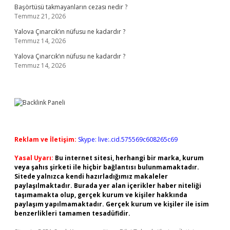
Başörtüsü takmayanların cezası nedir ?
Temmuz 21, 2026
Yalova Çınarcık’ın nüfusu ne kadardır ?
Temmuz 14, 2026
Yalova Çınarcık’ın nüfusu ne kadardır ?
Temmuz 14, 2026
Reklam ve İletişim:
Skype: live:.cid.575569c608265c69
Yasal Uyarı:
Bu internet sitesi, herhangi bir marka, kurum
veya şahıs şirketi ile hiçbir bağlantısı bulunmamaktadır.
Sitede yalnızca kendi hazırladığımız makaleler
paylaşılmaktadır. Burada yer alan içerikler haber niteliği
taşımamakta olup, gerçek kurum ve kişiler hakkında
paylaşım yapılmamaktadır. Gerçek kurum ve kişiler ile isim
benzerlikleri tamamen tesadüfidir.