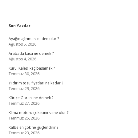
Sidebar
Son Yazılar
Ayağın ağrıması neden olur ?
Ağustos 5, 2026
Arabada kasa ne demek ?
Ağustos 4, 2026
Kurul Kalesi kaç basamak ?
Temmuz 30, 2026
Yıldırım tozu fiyatları ne kadar ?
Temmuz 29, 2026
Kürtçe Gorani ne demek ?
Temmuz 27, 2026
Klima motoru çok ısınırsa ne olur ?
Temmuz 25, 2026
Kalbe en çok ne güçlendirir ?
Temmuz 23, 2026