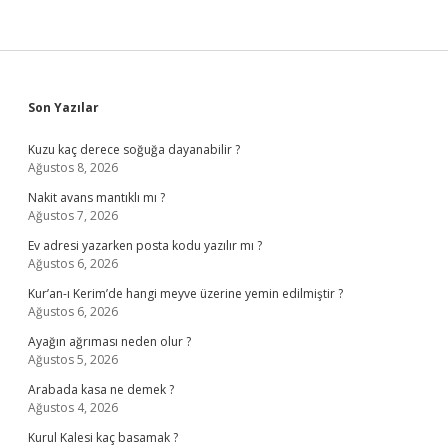
Sidebar
Son Yazılar
Kuzu kaç derece soğuğa dayanabilir ?
Ağustos 8, 2026
Nakit avans mantıklı mı ?
Ağustos 7, 2026
Ev adresi yazarken posta kodu yazılır mı ?
Ağustos 6, 2026
Kur’an-ı Kerim’de hangi meyve üzerine yemin edilmiştir ?
Ağustos 6, 2026
Ayağın ağrıması neden olur ?
Ağustos 5, 2026
Arabada kasa ne demek ?
Ağustos 4, 2026
Kurul Kalesi kaç basamak ?