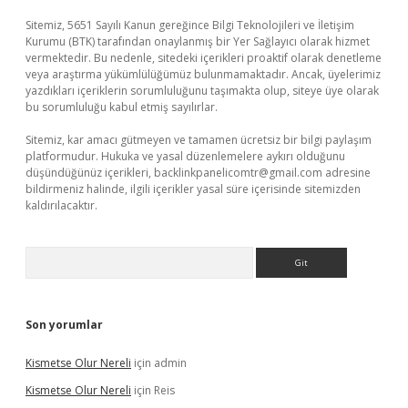
Sitemiz, 5651 Sayılı Kanun gereğince Bilgi Teknolojileri ve İletişim
Kurumu (BTK) tarafından onaylanmış bir Yer Sağlayıcı olarak hizmet
vermektedir. Bu nedenle, sitedeki içerikleri proaktif olarak denetleme
veya araştırma yükümlülüğümüz bulunmamaktadır. Ancak, üyelerimiz
yazdıkları içeriklerin sorumluluğunu taşımakta olup, siteye üye olarak
bu sorumluluğu kabul etmiş sayılırlar.
Sitemiz, kar amacı gütmeyen ve tamamen ücretsiz bir bilgi paylaşım
platformudur. Hukuka ve yasal düzenlemelere aykırı olduğunu
düşündüğünüz içerikleri,
backlinkpanelicomtr@gmail.com
adresine
bildirmeniz halinde, ilgili içerikler yasal süre içerisinde sitemizden
kaldırılacaktır.
Arama
Son yorumlar
Kismetse Olur Nereli
için
admin
Kismetse Olur Nereli
için
Reis