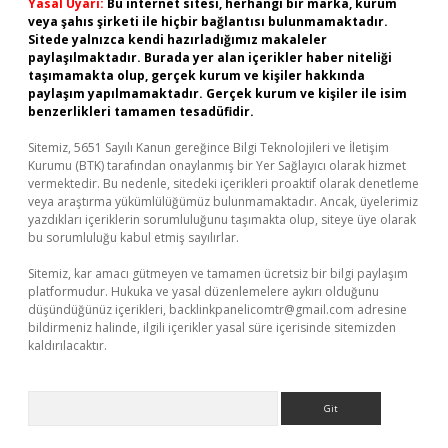
Yasal Uyarı:
Bu internet sitesi, herhangi bir marka, kurum
veya şahıs şirketi ile hiçbir bağlantısı bulunmamaktadır.
Sitede yalnızca kendi hazırladığımız makaleler
paylaşılmaktadır. Burada yer alan içerikler haber niteliği
taşımamakta olup, gerçek kurum ve kişiler hakkında
paylaşım yapılmamaktadır. Gerçek kurum ve kişiler ile isim
benzerlikleri tamamen tesadüfidir.
Sitemiz, 5651 Sayılı Kanun gereğince Bilgi Teknolojileri ve İletişim
Kurumu (BTK) tarafından onaylanmış bir Yer Sağlayıcı olarak hizmet
vermektedir. Bu nedenle, sitedeki içerikleri proaktif olarak denetleme
veya araştırma yükümlülüğümüz bulunmamaktadır. Ancak, üyelerimiz
yazdıkları içeriklerin sorumluluğunu taşımakta olup, siteye üye olarak
bu sorumluluğu kabul etmiş sayılırlar.
Sitemiz, kar amacı gütmeyen ve tamamen ücretsiz bir bilgi paylaşım
platformudur. Hukuka ve yasal düzenlemelere aykırı olduğunu
düşündüğünüz içerikleri,
backlinkpanelicomtr@gmail.com
adresine
bildirmeniz halinde, ilgili içerikler yasal süre içerisinde sitemizden
kaldırılacaktır.
Arama