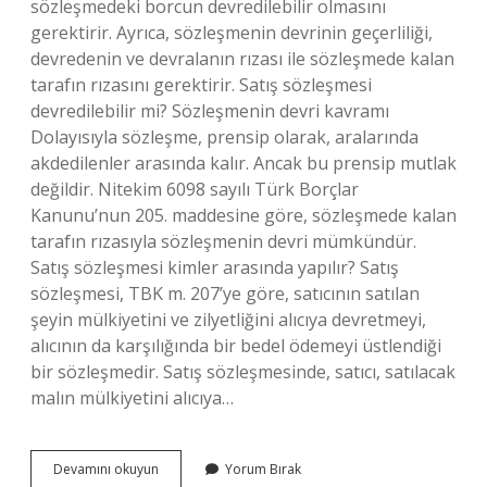
sözleşmedeki borcun devredilebilir olmasını
gerektirir. Ayrıca, sözleşmenin devrinin geçerliliği,
devredenin ve devralanın rızası ile sözleşmede kalan
tarafın rızasını gerektirir. Satış sözleşmesi
devredilebilir mi? Sözleşmenin devri kavramı
Dolayısıyla sözleşme, prensip olarak, aralarında
akdedilenler arasında kalır. Ancak bu prensip mutlak
değildir. Nitekim 6098 sayılı Türk Borçlar
Kanunu’nun 205. maddesine göre, sözleşmede kalan
tarafın rızasıyla sözleşmenin devri mümkündür.
Satış sözleşmesi kimler arasında yapılır? Satış
sözleşmesi, TBK m. 207’ye göre, satıcının satılan
şeyin mülkiyetini ve zilyetliğini alıcıya devretmeyi,
alıcının da karşılığında bir bedel ödemeyi üstlendiği
bir sözleşmedir. Satış sözleşmesinde, satıcı, satılacak
malın mülkiyetini alıcıya…
Sözleşmenin
Devamını okuyun
Yorum Bırak