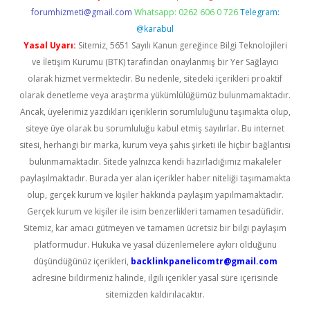
forumhizmeti@gmail.com
Whatsapp: 0262 606 0 726
Telegram:
@karabul
Yasal Uyarı:
Sitemiz, 5651 Sayılı Kanun gereğince Bilgi Teknolojileri
ve İletişim Kurumu (BTK) tarafından onaylanmış bir Yer Sağlayıcı
olarak hizmet vermektedir. Bu nedenle, sitedeki içerikleri proaktif
olarak denetleme veya araştırma yükümlülüğümüz bulunmamaktadır.
Ancak, üyelerimiz yazdıkları içeriklerin sorumluluğunu taşımakta olup,
siteye üye olarak bu sorumluluğu kabul etmiş sayılırlar. Bu internet
sitesi, herhangi bir marka, kurum veya şahıs şirketi ile hiçbir bağlantısı
bulunmamaktadır. Sitede yalnızca kendi hazırladığımız makaleler
paylaşılmaktadır. Burada yer alan içerikler haber niteliği taşımamakta
olup, gerçek kurum ve kişiler hakkında paylaşım yapılmamaktadır.
Gerçek kurum ve kişiler ile isim benzerlikleri tamamen tesadüfidir.
Sitemiz, kar amacı gütmeyen ve tamamen ücretsiz bir bilgi paylaşım
platformudur. Hukuka ve yasal düzenlemelere aykırı olduğunu
düşündüğünüz içerikleri,
backlinkpanelicomtr@gmail.com
adresine bildirmeniz halinde, ilgili içerikler yasal süre içerisinde
sitemizden kaldırılacaktır.