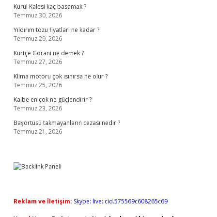
Kurul Kalesi kaç basamak ?
Temmuz 30, 2026
Yıldırım tozu fiyatları ne kadar ?
Temmuz 29, 2026
Kürtçe Gorani ne demek ?
Temmuz 27, 2026
Klima motoru çok ısınırsa ne olur ?
Temmuz 25, 2026
Kalbe en çok ne güçlendirir ?
Temmuz 23, 2026
Başörtüsü takmayanların cezası nedir ?
Temmuz 21, 2026
Reklam ve İletişim:
Skype: live:.cid.575569c608265c69