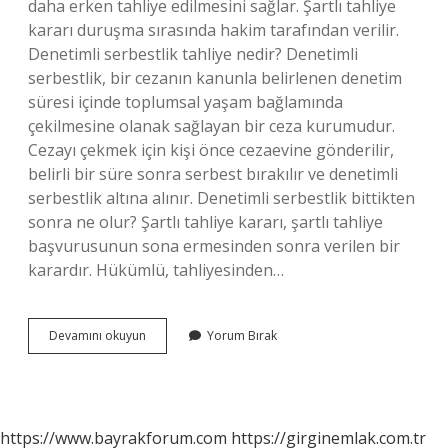
daha erken tahliye edilmesini sağlar. Şartlı tahliye
kararı duruşma sırasında hakim tarafından verilir.
Denetimli serbestlik tahliye nedir? Denetimli
serbestlik, bir cezanın kanunla belirlenen denetim
süresi içinde toplumsal yaşam bağlamında
çekilmesine olanak sağlayan bir ceza kurumudur.
Cezayı çekmek için kişi önce cezaevine gönderilir,
belirli bir süre sonra serbest bırakılır ve denetimli
serbestlik altına alınır. Denetimli serbestlik bittikten
sonra ne olur? Şartlı tahliye kararı, şartlı tahliye
başvurusunun sona ermesinden sonra verilen bir
karardır. Hükümlü, tahliyesinden…
Denetimli
Devamını okuyun
Yorum Bırak
Serbestlik
Tahliye
Midir
https://www.bayrakforum.com
https://girginemlak.com.tr