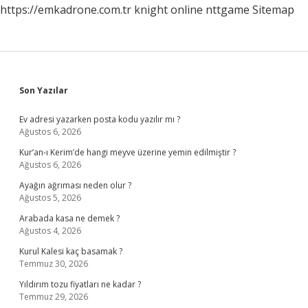
https://emkadrone.com.tr
knight online
nttgame
Sitemap
Sidebar
Son Yazılar
Ev adresi yazarken posta kodu yazılır mı ?
Ağustos 6, 2026
Kur’an-ı Kerim’de hangi meyve üzerine yemin edilmiştir ?
Ağustos 6, 2026
Ayağın ağrıması neden olur ?
Ağustos 5, 2026
Arabada kasa ne demek ?
Ağustos 4, 2026
Kurul Kalesi kaç basamak ?
Temmuz 30, 2026
Yıldırım tozu fiyatları ne kadar ?
Temmuz 29, 2026