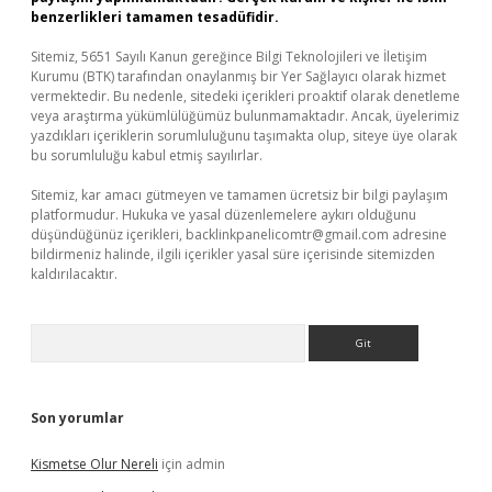
benzerlikleri tamamen tesadüfidir.
Sitemiz, 5651 Sayılı Kanun gereğince Bilgi Teknolojileri ve İletişim
Kurumu (BTK) tarafından onaylanmış bir Yer Sağlayıcı olarak hizmet
vermektedir. Bu nedenle, sitedeki içerikleri proaktif olarak denetleme
veya araştırma yükümlülüğümüz bulunmamaktadır. Ancak, üyelerimiz
yazdıkları içeriklerin sorumluluğunu taşımakta olup, siteye üye olarak
bu sorumluluğu kabul etmiş sayılırlar.
Sitemiz, kar amacı gütmeyen ve tamamen ücretsiz bir bilgi paylaşım
platformudur. Hukuka ve yasal düzenlemelere aykırı olduğunu
düşündüğünüz içerikleri,
backlinkpanelicomtr@gmail.com
adresine
bildirmeniz halinde, ilgili içerikler yasal süre içerisinde sitemizden
kaldırılacaktır.
Arama
Son yorumlar
Kismetse Olur Nereli
için
admin