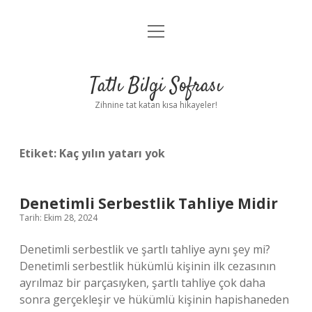
menüyü
Anasayfa
aç
Gizlilik Politikası
Tatlı Bilgi Sofrası
Yasal Uyarı
Zihnine tat katan kısa hikayeler!
Hakkımızda
Etiket:
Kaç yılın yatarı yok
Denetimli Serbestlik Tahliye Midir
Tarih: Ekim 28, 2024
Denetimli serbestlik ve şartlı tahliye aynı şey mi?
Denetimli serbestlik hükümlü kişinin ilk cezasının
ayrılmaz bir parçasıyken, şartlı tahliye çok daha
sonra gerçekleşir ve hükümlü kişinin hapishaneden