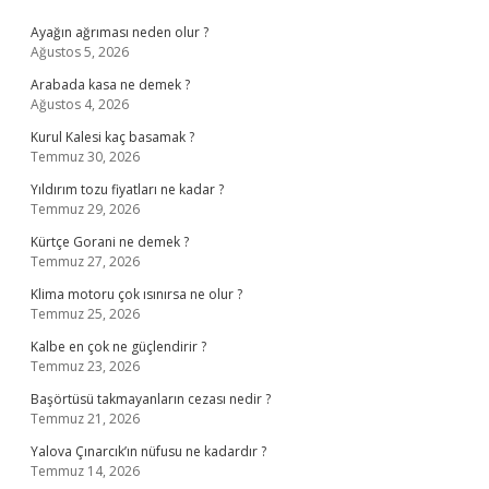
Sidebar
Ayağın ağrıması neden olur ?
Ağustos 5, 2026
Arabada kasa ne demek ?
Ağustos 4, 2026
Kurul Kalesi kaç basamak ?
Temmuz 30, 2026
Yıldırım tozu fiyatları ne kadar ?
Temmuz 29, 2026
Kürtçe Gorani ne demek ?
Temmuz 27, 2026
Klima motoru çok ısınırsa ne olur ?
Temmuz 25, 2026
Kalbe en çok ne güçlendirir ?
Temmuz 23, 2026
Başörtüsü takmayanların cezası nedir ?
Temmuz 21, 2026
Yalova Çınarcık’ın nüfusu ne kadardır ?
Temmuz 14, 2026