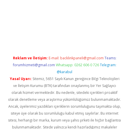
iriş
Reklam ve İletişim:
E-mail:
backlinkpaneli@gmail.com
Teams:
forumhizmeti@gmail.com
Whatsapp: 0262 606 0 726
Telegram:
@karabul
Yasal Uyarı:
Sitemiz, 5651 Sayılı Kanun gereğince Bilgi Teknolojileri
ve İletişim Kurumu (BTK) tarafından onaylanmış bir Yer Sağlayıcı
olarak hizmet vermektedir. Bu nedenle, sitedeki içerikleri proaktif
olarak denetleme veya araştırma yükümlülüğümüz bulunmamaktadır.
Ancak, üyelerimiz yazdıkları içeriklerin sorumluluğunu taşımakta olup,
siteye üye olarak bu sorumluluğu kabul etmiş sayılırlar. Bu internet
sitesi, herhangi bir marka, kurum veya şahıs şirketi ile hiçbir bağlantısı
bulunmamaktadır. Sitede yalnızca kendi hazırladığımız makaleler