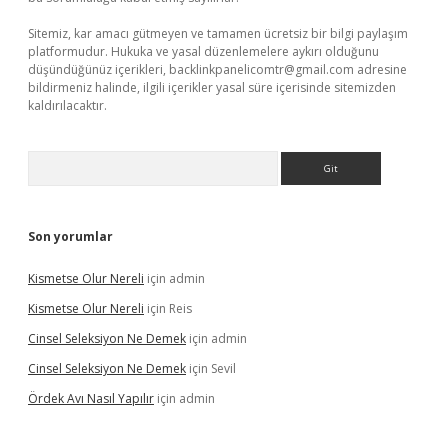
Sitemiz, kar amacı gütmeyen ve tamamen ücretsiz bir bilgi paylaşım
platformudur. Hukuka ve yasal düzenlemelere aykırı olduğunu
düşündüğünüz içerikleri,
backlinkpanelicomtr@gmail.com
adresine
bildirmeniz halinde, ilgili içerikler yasal süre içerisinde sitemizden
kaldırılacaktır.
Arama
Son yorumlar
Kismetse Olur Nereli
için
admin
Kismetse Olur Nereli
için
Reis
Cinsel Seleksiyon Ne Demek
için
admin
Cinsel Seleksiyon Ne Demek
için
Sevil
Ördek Avı Nasıl Yapılır
için
admin