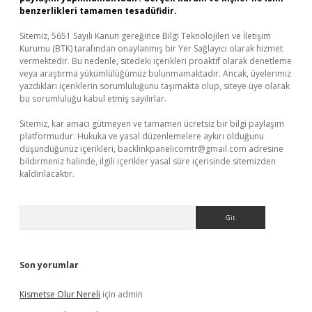
benzerlikleri tamamen tesadüfidir.
Sitemiz, 5651 Sayılı Kanun gereğince Bilgi Teknolojileri ve İletişim
Kurumu (BTK) tarafından onaylanmış bir Yer Sağlayıcı olarak hizmet
vermektedir. Bu nedenle, sitedeki içerikleri proaktif olarak denetleme
veya araştırma yükümlülüğümüz bulunmamaktadır. Ancak, üyelerimiz
yazdıkları içeriklerin sorumluluğunu taşımakta olup, siteye üye olarak
bu sorumluluğu kabul etmiş sayılırlar.
Sitemiz, kar amacı gütmeyen ve tamamen ücretsiz bir bilgi paylaşım
platformudur. Hukuka ve yasal düzenlemelere aykırı olduğunu
düşündüğünüz içerikleri,
backlinkpanelicomtr@gmail.com
adresine
bildirmeniz halinde, ilgili içerikler yasal süre içerisinde sitemizden
kaldırılacaktır.
Arama
Son yorumlar
Kismetse Olur Nereli
için
admin