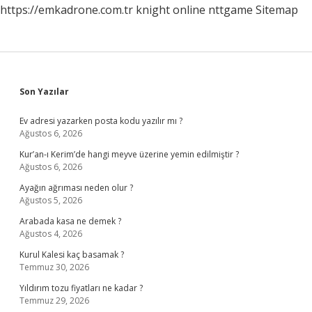
https://emkadrone.com.tr
knight online
nttgame
Sitemap
Sidebar
Son Yazılar
Ev adresi yazarken posta kodu yazılır mı ?
Ağustos 6, 2026
Kur’an-ı Kerim’de hangi meyve üzerine yemin edilmiştir ?
Ağustos 6, 2026
Ayağın ağrıması neden olur ?
Ağustos 5, 2026
Arabada kasa ne demek ?
Ağustos 4, 2026
Kurul Kalesi kaç basamak ?
Temmuz 30, 2026
Yıldırım tozu fiyatları ne kadar ?
Temmuz 29, 2026