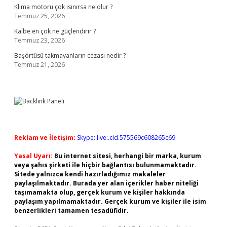
Klima motoru çok ısınırsa ne olur ?
Temmuz 25, 2026
Kalbe en çok ne güçlendirir ?
Temmuz 23, 2026
Başörtüsü takmayanların cezası nedir ?
Temmuz 21, 2026
Reklam ve İletişim:
Skype: live:.cid.575569c608265c69
Yasal Uyarı:
Bu internet sitesi, herhangi bir marka, kurum
veya şahıs şirketi ile hiçbir bağlantısı bulunmamaktadır.
Sitede yalnızca kendi hazırladığımız makaleler
paylaşılmaktadır. Burada yer alan içerikler haber niteliği
taşımamakta olup, gerçek kurum ve kişiler hakkında
paylaşım yapılmamaktadır. Gerçek kurum ve kişiler ile isim
benzerlikleri tamamen tesadüfidir.