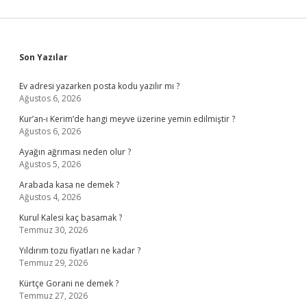
Sidebar
Son Yazılar
Ev adresi yazarken posta kodu yazılır mı ?
Ağustos 6, 2026
Kur’an-ı Kerim’de hangi meyve üzerine yemin edilmiştir ?
Ağustos 6, 2026
Ayağın ağrıması neden olur ?
Ağustos 5, 2026
Arabada kasa ne demek ?
Ağustos 4, 2026
Kurul Kalesi kaç basamak ?
Temmuz 30, 2026
Yıldırım tozu fiyatları ne kadar ?
Temmuz 29, 2026
Kürtçe Gorani ne demek ?
Temmuz 27, 2026