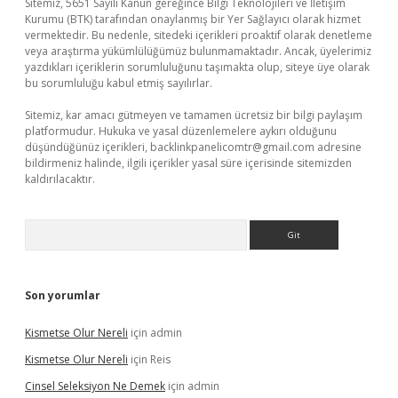
Sitemiz, 5651 Sayılı Kanun gereğince Bilgi Teknolojileri ve İletişim
Kurumu (BTK) tarafından onaylanmış bir Yer Sağlayıcı olarak hizmet
vermektedir. Bu nedenle, sitedeki içerikleri proaktif olarak denetleme
veya araştırma yükümlülüğümüz bulunmamaktadır. Ancak, üyelerimiz
yazdıkları içeriklerin sorumluluğunu taşımakta olup, siteye üye olarak
bu sorumluluğu kabul etmiş sayılırlar.
Sitemiz, kar amacı gütmeyen ve tamamen ücretsiz bir bilgi paylaşım
platformudur. Hukuka ve yasal düzenlemelere aykırı olduğunu
düşündüğünüz içerikleri,
backlinkpanelicomtr@gmail.com
adresine
bildirmeniz halinde, ilgili içerikler yasal süre içerisinde sitemizden
kaldırılacaktır.
Arama
Son yorumlar
Kismetse Olur Nereli
için
admin
Kismetse Olur Nereli
için
Reis
Cinsel Seleksiyon Ne Demek
için
admin