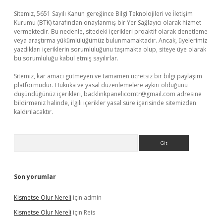
Sitemiz, 5651 Sayılı Kanun gereğince Bilgi Teknolojileri ve İletişim
Kurumu (BTK) tarafından onaylanmış bir Yer Sağlayıcı olarak hizmet
vermektedir. Bu nedenle, sitedeki içerikleri proaktif olarak denetleme
veya araştırma yükümlülüğümüz bulunmamaktadır. Ancak, üyelerimiz
yazdıkları içeriklerin sorumluluğunu taşımakta olup, siteye üye olarak
bu sorumluluğu kabul etmiş sayılırlar.
Sitemiz, kar amacı gütmeyen ve tamamen ücretsiz bir bilgi paylaşım
platformudur. Hukuka ve yasal düzenlemelere aykırı olduğunu
düşündüğünüz içerikleri,
backlinkpanelicomtr@gmail.com
adresine
bildirmeniz halinde, ilgili içerikler yasal süre içerisinde sitemizden
kaldırılacaktır.
Arama
Son yorumlar
Kismetse Olur Nereli
için
admin
Kismetse Olur Nereli
için
Reis