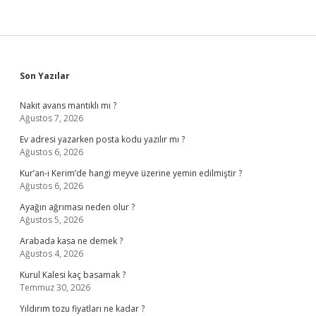
Sidebar
Son Yazılar
Nakit avans mantıklı mı ?
Ağustos 7, 2026
Ev adresi yazarken posta kodu yazılır mı ?
Ağustos 6, 2026
Kur’an-ı Kerim’de hangi meyve üzerine yemin edilmiştir ?
Ağustos 6, 2026
Ayağın ağrıması neden olur ?
Ağustos 5, 2026
Arabada kasa ne demek ?
Ağustos 4, 2026
Kurul Kalesi kaç basamak ?
Temmuz 30, 2026
Yıldırım tozu fiyatları ne kadar ?