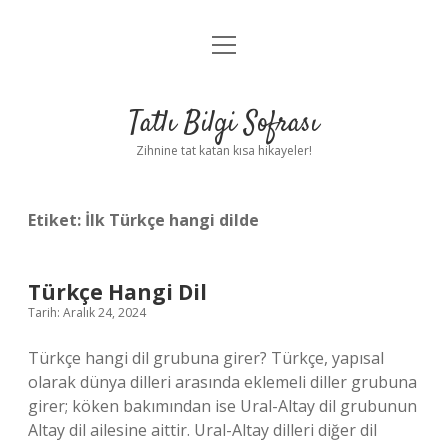
menüyü
Anasayfa
aç
Gizlilik Politikası
Tatlı Bilgi Sofrası
Yasal Uyarı
Zihnine tat katan kısa hikayeler!
Hakkımızda
Etiket:
İlk Türkçe hangi dilde
Türkçe Hangi Dil
Tarih: Aralık 24, 2024
Türkçe hangi dil grubuna girer? Türkçe, yapısal
olarak dünya dilleri arasında eklemeli diller grubuna
girer; köken bakımından ise Ural-Altay dil grubunun
Altay dil ailesine aittir. Ural-Altay dilleri diğer dil