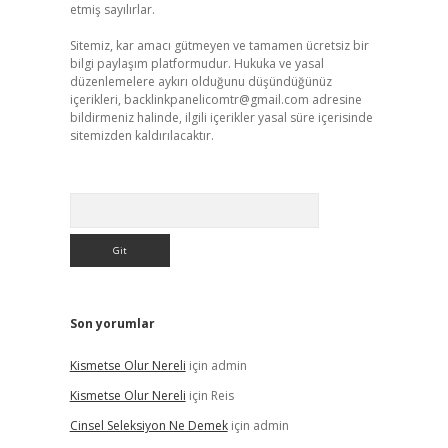
etmiş sayılırlar.
Sitemiz, kar amacı gütmeyen ve tamamen ücretsiz bir
bilgi paylaşım platformudur. Hukuka ve yasal
düzenlemelere aykırı olduğunu düşündüğünüz
içerikleri,
backlinkpanelicomtr@gmail.com
adresine
bildirmeniz halinde, ilgili içerikler yasal süre içerisinde
sitemizden kaldırılacaktır.
Arama
Son yorumlar
Kismetse Olur Nereli
için
admin
Kismetse Olur Nereli
için
Reis
Cinsel Seleksiyon Ne Demek
için
admin