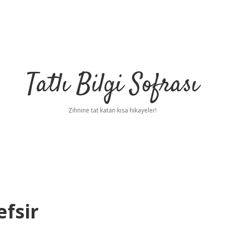
Tatlı Bilgi Sofrası
Zihnine tat katan kısa hikayeler!
fsir