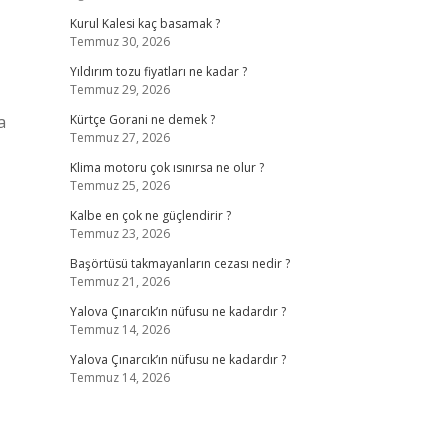
Kurul Kalesi kaç basamak ?
Temmuz 30, 2026
Yıldırım tozu fiyatları ne kadar ?
Temmuz 29, 2026
a
Kürtçe Gorani ne demek ?
Temmuz 27, 2026
Klima motoru çok ısınırsa ne olur ?
Temmuz 25, 2026
Kalbe en çok ne güçlendirir ?
Temmuz 23, 2026
Başörtüsü takmayanların cezası nedir ?
Temmuz 21, 2026
Yalova Çınarcık’ın nüfusu ne kadardır ?
Temmuz 14, 2026
Yalova Çınarcık’ın nüfusu ne kadardır ?
Temmuz 14, 2026