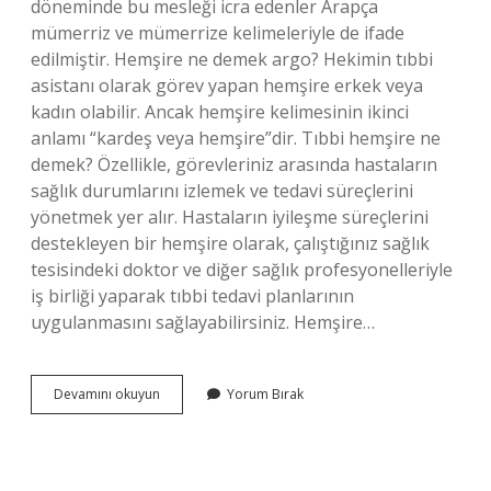
döneminde bu mesleği icra edenler Arapça
mümerriz ve mümerrize kelimeleriyle de ifade
edilmiştir. Hemşire ne demek argo? Hekimin tıbbi
asistanı olarak görev yapan hemşire erkek veya
kadın olabilir. Ancak hemşire kelimesinin ikinci
anlamı “kardeş veya hemşire”dir. Tıbbi hemşire ne
demek? Özellikle, görevleriniz arasında hastaların
sağlık durumlarını izlemek ve tedavi süreçlerini
yönetmek yer alır. Hastaların iyileşme süreçlerini
destekleyen bir hemşire olarak, çalıştığınız sağlık
tesisindeki doktor ve diğer sağlık profesyonelleriyle
iş birliği yaparak tıbbi tedavi planlarının
uygulanmasını sağlayabilirsiniz. Hemşire…
Latince
Devamını okuyun
Yorum Bırak
Hemşire
Ne
Demek