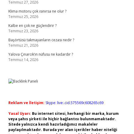
Temmuz 27, 2026
Klima motoru çok ısınırsa ne olur ?
Temmuz 25, 2026
Kalbe en çok ne güçlendirir ?
Temmuz 23, 2026
Başörtüsü takmayanların cezası nedir ?
Temmuz 21, 2026
Yalova Çınarcık’ın nüfusu ne kadardır ?
Temmuz 14, 2026
Reklam ve İletişim:
Skype: live:.cid.575569c608265c69
Yasal Uyarı:
Bu internet sitesi, herhangi bir marka, kurum
veya şahıs şirketi ile hiçbir bağlantısı bulunmamaktadır.
Sitede yalnızca kendi hazırladığımız makaleler
paylaşılmaktadır. Burada yer alan içerikler haber niteliği