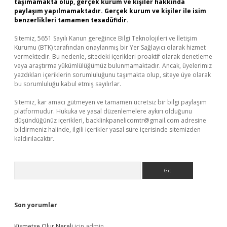
taşımamakta olup, gerçek kurum ve kişiler hakkında
paylaşım yapılmamaktadır. Gerçek kurum ve kişiler ile isim
benzerlikleri tamamen tesadüfidir.
Sitemiz, 5651 Sayılı Kanun gereğince Bilgi Teknolojileri ve İletişim
Kurumu (BTK) tarafından onaylanmış bir Yer Sağlayıcı olarak hizmet
vermektedir. Bu nedenle, sitedeki içerikleri proaktif olarak denetleme
veya araştırma yükümlülüğümüz bulunmamaktadır. Ancak, üyelerimiz
yazdıkları içeriklerin sorumluluğunu taşımakta olup, siteye üye olarak
bu sorumluluğu kabul etmiş sayılırlar.
Sitemiz, kar amacı gütmeyen ve tamamen ücretsiz bir bilgi paylaşım
platformudur. Hukuka ve yasal düzenlemelere aykırı olduğunu
düşündüğünüz içerikleri,
backlinkpanelicomtr@gmail.com
adresine
bildirmeniz halinde, ilgili içerikler yasal süre içerisinde sitemizden
kaldırılacaktır.
Arama
Son yorumlar
Kismetse Olur Nereli
için
admin