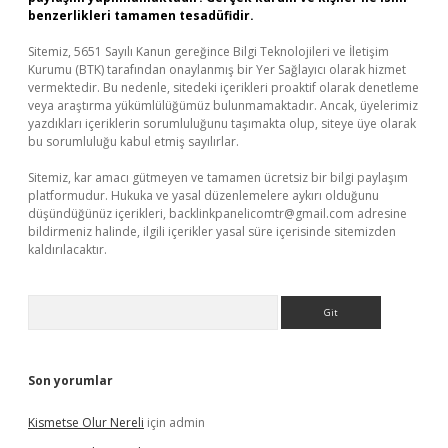
benzerlikleri tamamen tesadüfidir.
Sitemiz, 5651 Sayılı Kanun gereğince Bilgi Teknolojileri ve İletişim
Kurumu (BTK) tarafından onaylanmış bir Yer Sağlayıcı olarak hizmet
vermektedir. Bu nedenle, sitedeki içerikleri proaktif olarak denetleme
veya araştırma yükümlülüğümüz bulunmamaktadır. Ancak, üyelerimiz
yazdıkları içeriklerin sorumluluğunu taşımakta olup, siteye üye olarak
bu sorumluluğu kabul etmiş sayılırlar.
Sitemiz, kar amacı gütmeyen ve tamamen ücretsiz bir bilgi paylaşım
platformudur. Hukuka ve yasal düzenlemelere aykırı olduğunu
düşündüğünüz içerikleri,
backlinkpanelicomtr@gmail.com
adresine
bildirmeniz halinde, ilgili içerikler yasal süre içerisinde sitemizden
kaldırılacaktır.
Arama
Son yorumlar
Kismetse Olur Nereli
için
admin