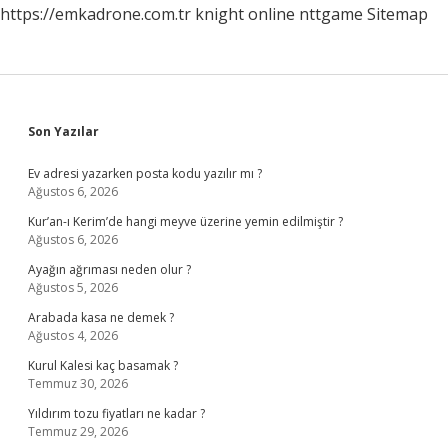
https://emkadrone.com.tr
knight online
nttgame
Sitemap
Sidebar
Son Yazılar
Ev adresi yazarken posta kodu yazılır mı ?
Ağustos 6, 2026
Kur’an-ı Kerim’de hangi meyve üzerine yemin edilmiştir ?
Ağustos 6, 2026
Ayağın ağrıması neden olur ?
Ağustos 5, 2026
Arabada kasa ne demek ?
Ağustos 4, 2026
Kurul Kalesi kaç basamak ?
Temmuz 30, 2026
Yıldırım tozu fiyatları ne kadar ?
Temmuz 29, 2026