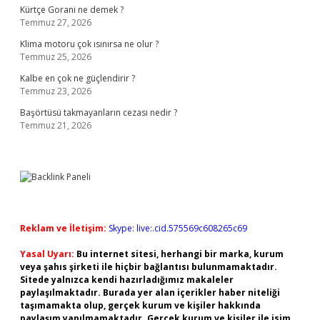
Kürtçe Gorani ne demek ?
Temmuz 27, 2026
Klima motoru çok ısınırsa ne olur ?
Temmuz 25, 2026
Kalbe en çok ne güçlendirir ?
Temmuz 23, 2026
Başörtüsü takmayanların cezası nedir ?
Temmuz 21, 2026
Reklam ve İletişim:
Skype: live:.cid.575569c608265c69
Yasal Uyarı:
Bu internet sitesi, herhangi bir marka, kurum
veya şahıs şirketi ile hiçbir bağlantısı bulunmamaktadır.
Sitede yalnızca kendi hazırladığımız makaleler
paylaşılmaktadır. Burada yer alan içerikler haber niteliği
taşımamakta olup, gerçek kurum ve kişiler hakkında
paylaşım yapılmamaktadır. Gerçek kurum ve kişiler ile isim