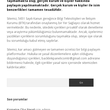
taşımamakta olup, gerçek kurum ve kişiler hakkında
paylaşım yapılmamaktadır. Gerçek kurum ve kişiler ile isim
benzerlikleri tamamen tesadüfidir.
Sitemiz, 5651 Sayılı Kanun gereğince Bilgi Teknolojileri ve İletişim
Kurumu (BTK) tarafından onaylanmış bir Yer Sağlayıcı olarak hizmet
vermektedir. Bu nedenle, sitedeki içerikleri proaktif olarak denetleme
veya araştırma yükümlülüğümüz bulunmamaktadır. Ancak, üyelerimiz
yazdıkları içeriklerin sorumluluğunu taşımakta olup, siteye üye olarak
bu sorumluluğu kabul etmiş sayılırlar.
Sitemiz, kar amacı gütmeyen ve tamamen ücretsiz bir bilgi paylaşım
platformudur. Hukuka ve yasal düzenlemelere aykırı olduğunu
düşündüğünüz içerikleri,
backlinkpanelicomtr@gmail.com
adresine
bildirmeniz halinde, ilgili içerikler yasal süre içerisinde sitemizden
kaldırılacaktır.
Arama
Son yorumlar
Kismetse Olur Nereli
için
admin