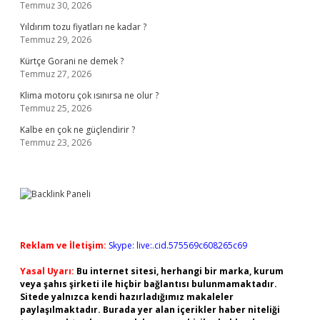
Temmuz 30, 2026
Yıldırım tozu fiyatları ne kadar ?
Temmuz 29, 2026
Kürtçe Gorani ne demek ?
Temmuz 27, 2026
Klima motoru çok ısınırsa ne olur ?
Temmuz 25, 2026
Kalbe en çok ne güçlendirir ?
Temmuz 23, 2026
Reklam ve İletişim:
Skype: live:.cid.575569c608265c69
Yasal Uyarı:
Bu internet sitesi, herhangi bir marka, kurum
veya şahıs şirketi ile hiçbir bağlantısı bulunmamaktadır.
Sitede yalnızca kendi hazırladığımız makaleler
paylaşılmaktadır. Burada yer alan içerikler haber niteliği