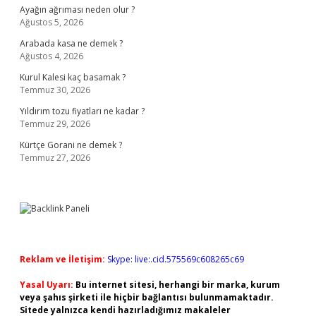
Ayağın ağrıması neden olur ?
Ağustos 5, 2026
Arabada kasa ne demek ?
Ağustos 4, 2026
Kurul Kalesi kaç basamak ?
Temmuz 30, 2026
Yıldırım tozu fiyatları ne kadar ?
Temmuz 29, 2026
Kürtçe Gorani ne demek ?
Temmuz 27, 2026
Reklam ve İletişim:
Skype: live:.cid.575569c608265c69
Yasal Uyarı:
Bu internet sitesi, herhangi bir marka, kurum
veya şahıs şirketi ile hiçbir bağlantısı bulunmamaktadır.
Sitede yalnızca kendi hazırladığımız makaleler