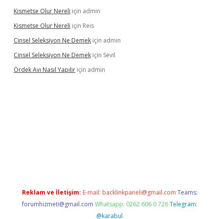
Kismetse Olur Nereli
için
admin
Kismetse Olur Nereli
için
Reis
Cinsel Seleksiyon Ne Demek
için
admin
Cinsel Seleksiyon Ne Demek
için
Sevil
Ördek Avı Nasıl Yapılır
için
admin
iriş
Reklam ve İletişim:
E-mail:
backlinkpaneli@gmail.com
Teams:
forumhizmeti@gmail.com
Whatsapp: 0262 606 0 726
Telegram:
@karabul