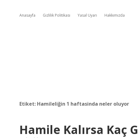
Anasayfa
Gizlilik Politikası
Yasal Uyarı
Hakkımızda
Etiket:
Hamileliğin 1 haftasinda neler oluyor
Hamile Kalırsa Kaç G