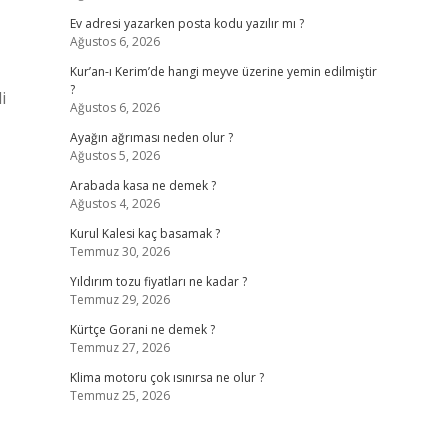
Ev adresi yazarken posta kodu yazılır mı ?
Ağustos 6, 2026
Kur’an-ı Kerim’de hangi meyve üzerine yemin edilmiştir
?
i
Ağustos 6, 2026
Ayağın ağrıması neden olur ?
Ağustos 5, 2026
Arabada kasa ne demek ?
Ağustos 4, 2026
Kurul Kalesi kaç basamak ?
Temmuz 30, 2026
Yıldırım tozu fiyatları ne kadar ?
Temmuz 29, 2026
Kürtçe Gorani ne demek ?
Temmuz 27, 2026
Klima motoru çok ısınırsa ne olur ?
Temmuz 25, 2026