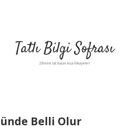
Tatlı Bilgi Sofrası
Zihnine tat katan kısa hikayeler!
ünde Belli Olur