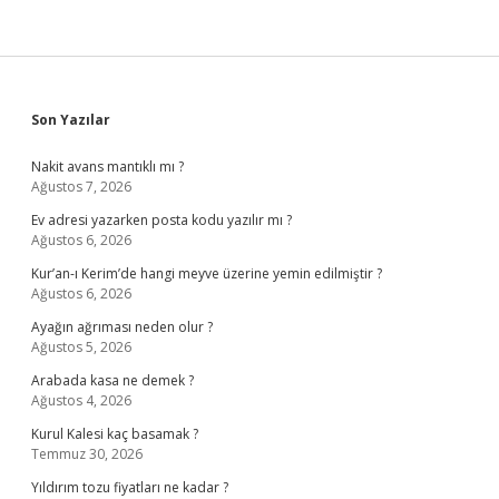
Sidebar
Son Yazılar
Nakit avans mantıklı mı ?
Ağustos 7, 2026
Ev adresi yazarken posta kodu yazılır mı ?
Ağustos 6, 2026
Kur’an-ı Kerim’de hangi meyve üzerine yemin edilmiştir ?
Ağustos 6, 2026
Ayağın ağrıması neden olur ?
Ağustos 5, 2026
Arabada kasa ne demek ?
Ağustos 4, 2026
Kurul Kalesi kaç basamak ?
Temmuz 30, 2026
Yıldırım tozu fiyatları ne kadar ?