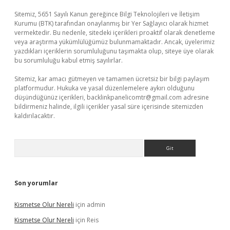
Sitemiz, 5651 Sayılı Kanun gereğince Bilgi Teknolojileri ve İletişim
Kurumu (BTK) tarafından onaylanmış bir Yer Sağlayıcı olarak hizmet
vermektedir. Bu nedenle, sitedeki içerikleri proaktif olarak denetleme
veya araştırma yükümlülüğümüz bulunmamaktadır. Ancak, üyelerimiz
yazdıkları içeriklerin sorumluluğunu taşımakta olup, siteye üye olarak
bu sorumluluğu kabul etmiş sayılırlar.
Sitemiz, kar amacı gütmeyen ve tamamen ücretsiz bir bilgi paylaşım
platformudur. Hukuka ve yasal düzenlemelere aykırı olduğunu
düşündüğünüz içerikleri,
backlinkpanelicomtr@gmail.com
adresine
bildirmeniz halinde, ilgili içerikler yasal süre içerisinde sitemizden
kaldırılacaktır.
Arama
Son yorumlar
Kismetse Olur Nereli
için
admin
Kismetse Olur Nereli
için
Reis