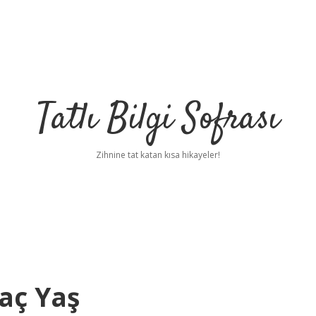
Tatlı Bilgi Sofrası
Zihnine tat katan kısa hikayeler!
Kaç Yaş