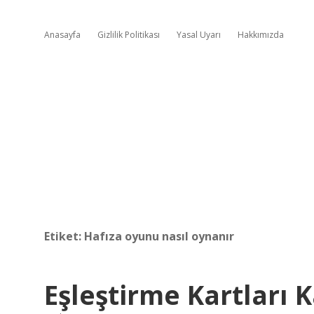
Anasayfa
Gizlilik Politikası
Yasal Uyarı
Hakkımızda
Etiket:
Hafıza oyunu nasıl oynanır
Eşleştirme Kartları 