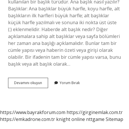
kullanılan bir başlık türüdür. Ana başlık nasıl yazılır?
Başlıklar: Ana başlıklar büyük harfle, koyu harfle, alt
başlıkların ilk harfleri büyük harfle; alt başlıklar
küçük harfle yazılmalı ve sonuna iki nokta üst üste
(:) eklenmelidir. Haberde alt başlık nedir? Diğer
açıklamalara sahip alt başlıklar veya sayfa bölümleri
her zaman ana başlığı açıklamalıdır. Bunlar tam bir
cümle yapısı veya haberin özeti veya girişi olarak
olabilir. Bir ifadenin tam bir cümle yapısı varsa, bunu
başlık veya alt başlık olarak…
Ana
Devamını okuyun
Yorum Bırak
Başlık
Nedir
https://www.bayrakforum.com
https://girginemlak.com.tr
https://emkadrone.com.tr
knight online
nttgame
Sitemap