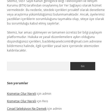
Sitemiz, 5651 Sayılı Kanun gereğince Bilgi Teknolojileri ve İletişim
Kurumu (BTK) tarafından onaylanmış bir Yer Sağlayıcı olarak hizmet
vermektedir. Bu nedenle, sitedeki içerikleri proaktif olarak denetleme
veya araştırma yükümlülüğümüz bulunmamaktadır. Ancak, üyelerimiz
yazdıkları içeriklerin sorumluluğunu taşımakta olup, siteye üye olarak
bu sorumluluğu kabul etmiş sayılırlar.
Sitemiz, kar amacı gütmeyen ve tamamen ücretsiz bir bilgi paylaşım
platformudur. Hukuka ve yasal düzenlemelere aykırı olduğunu
düşündüğünüz içerikleri,
backlinkpanelicomtr@gmail.com
adresine
bildirmeniz halinde, ilgili içerikler yasal süre içerisinde sitemizden
kaldırılacaktır.
Arama
Son yorumlar
Kismetse Olur Nereli
için
admin
Kismetse Olur Nereli
için
Reis
Cinsel Seleksiyon Ne Demek
için
admin