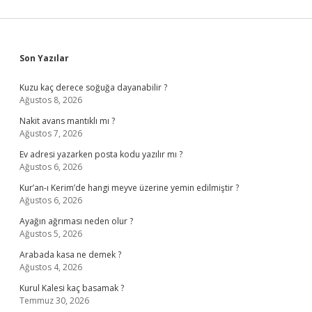
Sidebar
Son Yazılar
Kuzu kaç derece soğuğa dayanabilir ?
Ağustos 8, 2026
Nakit avans mantıklı mı ?
Ağustos 7, 2026
Ev adresi yazarken posta kodu yazılır mı ?
Ağustos 6, 2026
Kur’an-ı Kerim’de hangi meyve üzerine yemin edilmiştir ?
Ağustos 6, 2026
Ayağın ağrıması neden olur ?
Ağustos 5, 2026
Arabada kasa ne demek ?
Ağustos 4, 2026
Kurul Kalesi kaç basamak ?
Temmuz 30, 2026