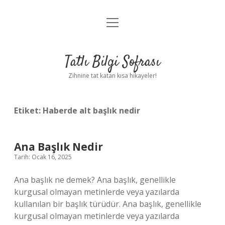
menüyü
Anasayfa
aç
Gizlilik Politikası
Tatlı Bilgi Sofrası
Yasal Uyarı
Zihnine tat katan kısa hikayeler!
Hakkımızda
Etiket:
Haberde alt başlık nedir
Ana Başlık Nedir
Tarih: Ocak 16, 2025
Ana başlık ne demek? Ana başlık, genellikle
kurgusal olmayan metinlerde veya yazılarda
kullanılan bir başlık türüdür. Ana başlık, genellikle
kurgusal olmayan metinlerde veya yazılarda