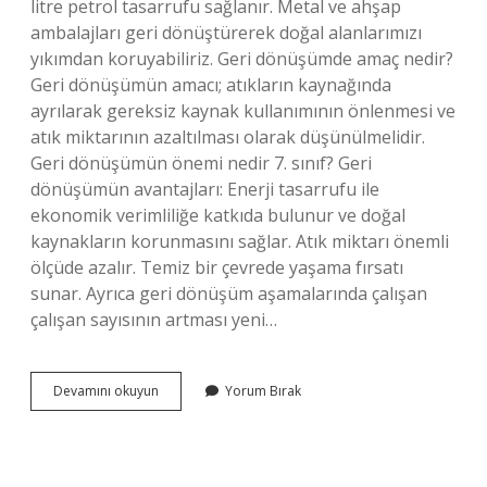
litre petrol tasarrufu sağlanır. Metal ve ahşap
ambalajları geri dönüştürerek doğal alanlarımızı
yıkımdan koruyabiliriz. Geri dönüşümde amaç nedir?
Geri dönüşümün amacı; atıkların kaynağında
ayrılarak gereksiz kaynak kullanımının önlenmesi ve
atık miktarının azaltılması olarak düşünülmelidir.
Geri dönüşümün önemi nedir 7. sınıf? Geri
dönüşümün avantajları: Enerji tasarrufu ile
ekonomik verimliliğe katkıda bulunur ve doğal
kaynakların korunmasını sağlar. Atık miktarı önemli
ölçüde azalır. Temiz bir çevrede yaşama fırsatı
sunar. Ayrıca geri dönüşüm aşamalarında çalışan
çalışan sayısının artması yeni…
Geri
Devamını okuyun
Yorum Bırak
Dönüşüm
Niçin
Yapılır