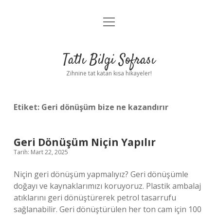
menüyü
Anasayfa
aç
Gizlilik Politikası
Tatlı Bilgi Sofrası
Yasal Uyarı
Zihnine tat katan kısa hikayeler!
Hakkımızda
Etiket:
Geri dönüşüm bize ne kazandırır
Geri Dönüşüm Niçin Yapılır
Tarih: Mart 22, 2025
Niçin geri dönüşüm yapmalıyız? Geri dönüşümle
doğayı ve kaynaklarımızı koruyoruz. Plastik ambalaj
atıklarını geri dönüştürerek petrol tasarrufu
sağlanabilir. Geri dönüştürülen her ton cam için 100