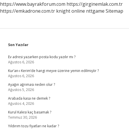
https://www.bayrakforum.com
https://girginemlak.com.tr
https://emkadrone.com.tr
knight online
nttgame
Sitemap
Sidebar
Son Yazılar
Ev adresi yazarken posta kodu yazılır mı ?
Ağustos 6, 2026
Kur’an-ı Kerim’de hangi meyve üzerine yemin edilmiştir ?
Ağustos 6, 2026
Ayağın ağrıması neden olur ?
Ağustos 5, 2026
Arabada kasa ne demek ?
Ağustos 4, 2026
Kurul Kalesi kaç basamak ?
Temmuz 30, 2026
Yıldırım tozu fiyatları ne kadar ?