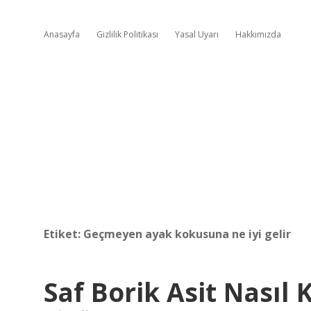
Anasayfa
Gizlilik Politikası
Yasal Uyarı
Hakkımızda
Etiket:
Geçmeyen ayak kokusuna ne iyi gelir
Saf Borik Asit Nasıl K