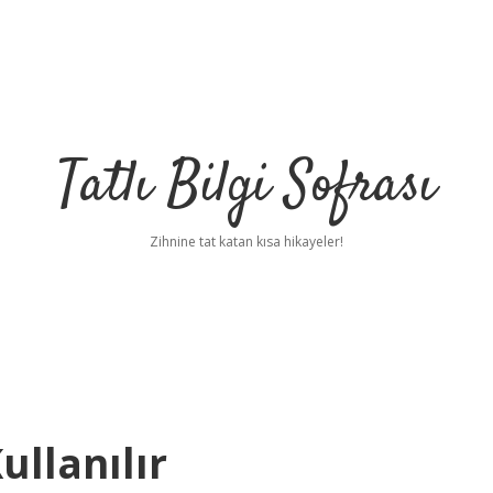
Tatlı Bilgi Sofrası
Zihnine tat katan kısa hikayeler!
ullanılır