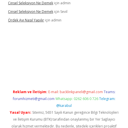
Cinsel Seleksiyon Ne Demek
için
admin
Cinsel Seleksiyon Ne Demek
için
Sevil
Ördek Avı Nasıl Yapılır
için
admin
iriş
Reklam ve İletişim:
E-mail:
backlinkpaneli@gmail.com
Teams:
forumhizmeti@gmail.com
Whatsapp: 0262 606 0 726
Telegram:
@karabul
Yasal Uyarı:
Sitemiz, 5651 Sayılı Kanun gereğince Bilgi Teknolojileri
ve İletişim Kurumu (BTK) tarafından onaylanmış bir Yer Sağlayıcı
olarak hizmet vermektedir. Bu nedenle, sitedeki içerikleri proaktif