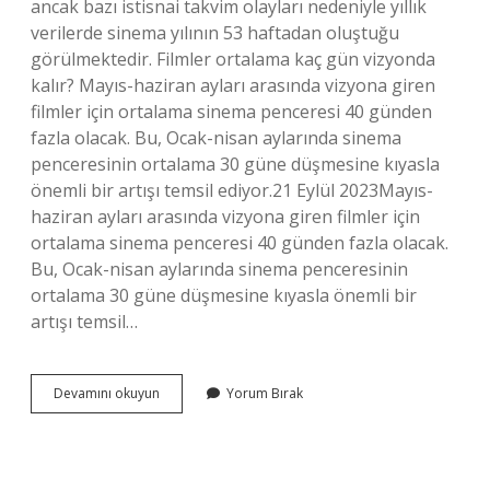
ancak bazı istisnai takvim olayları nedeniyle yıllık
verilerde sinema yılının 53 haftadan oluştuğu
görülmektedir. Filmler ortalama kaç gün vizyonda
kalır? Mayıs-haziran ayları arasında vizyona giren
filmler için ortalama sinema penceresi 40 günden
fazla olacak. Bu, Ocak-nisan aylarında sinema
penceresinin ortalama 30 güne düşmesine kıyasla
önemli bir artışı temsil ediyor.21 Eylül 2023Mayıs-
haziran ayları arasında vizyona giren filmler için
ortalama sinema penceresi 40 günden fazla olacak.
Bu, Ocak-nisan aylarında sinema penceresinin
ortalama 30 güne düşmesine kıyasla önemli bir
artışı temsil…
Ortalama
Devamını okuyun
Yorum Bırak
Bir
Film
Ne
Kadar