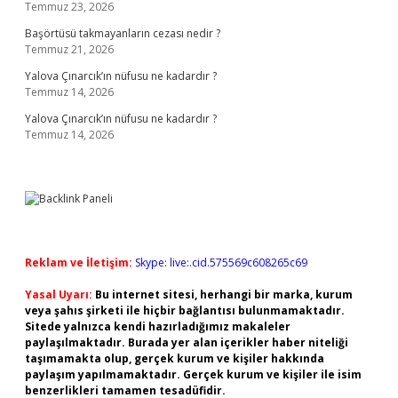
Temmuz 23, 2026
Başörtüsü takmayanların cezası nedir ?
Temmuz 21, 2026
Yalova Çınarcık’ın nüfusu ne kadardır ?
Temmuz 14, 2026
Yalova Çınarcık’ın nüfusu ne kadardır ?
Temmuz 14, 2026
Reklam ve İletişim:
Skype: live:.cid.575569c608265c69
Yasal Uyarı:
Bu internet sitesi, herhangi bir marka, kurum
veya şahıs şirketi ile hiçbir bağlantısı bulunmamaktadır.
Sitede yalnızca kendi hazırladığımız makaleler
paylaşılmaktadır. Burada yer alan içerikler haber niteliği
taşımamakta olup, gerçek kurum ve kişiler hakkında
paylaşım yapılmamaktadır. Gerçek kurum ve kişiler ile isim
benzerlikleri tamamen tesadüfidir.