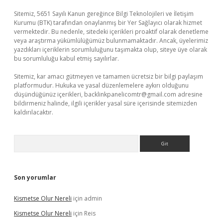
Sitemiz, 5651 Sayılı Kanun gereğince Bilgi Teknolojileri ve İletişim
Kurumu (BTK) tarafından onaylanmış bir Yer Sağlayıcı olarak hizmet
vermektedir. Bu nedenle, sitedeki içerikleri proaktif olarak denetleme
veya araştırma yükümlülüğümüz bulunmamaktadır. Ancak, üyelerimiz
yazdıkları içeriklerin sorumluluğunu taşımakta olup, siteye üye olarak
bu sorumluluğu kabul etmiş sayılırlar.
Sitemiz, kar amacı gütmeyen ve tamamen ücretsiz bir bilgi paylaşım
platformudur. Hukuka ve yasal düzenlemelere aykırı olduğunu
düşündüğünüz içerikleri,
backlinkpanelicomtr@gmail.com
adresine
bildirmeniz halinde, ilgili içerikler yasal süre içerisinde sitemizden
kaldırılacaktır.
Arama
Son yorumlar
Kismetse Olur Nereli
için
admin
Kismetse Olur Nereli
için
Reis