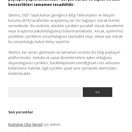
benzerlikleri tamamen tesadüfidir.
Sitemiz, 5651 Sayılı Kanun gereğince Bilgi Teknolojileri ve İletişim
Kurumu (BTK) tarafından onaylanmış bir Yer Sağlayıcı olarak hizmet
vermektedir. Bu nedenle, sitedeki içerikleri proaktif olarak denetleme
veya araştırma yükümlülüğümüz bulunmamaktadır. Ancak, üyelerimiz
yazdıkları içeriklerin sorumluluğunu taşımakta olup, siteye üye olarak
bu sorumluluğu kabul etmiş sayılırlar.
Sitemiz, kar amacı gütmeyen ve tamamen ücretsiz bir bilgi paylaşım
platformudur. Hukuka ve yasal düzenlemelere aykırı olduğunu
düşündüğünüz içerikleri,
backlinkpanelicomtr@gmail.com
adresine
bildirmeniz halinde, ilgili içerikler yasal süre içerisinde sitemizden
kaldırılacaktır.
Arama
Son yorumlar
Kismetse Olur Nereli
için
admin