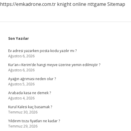
https://emkadrone.com.tr
knight online
nttgame
Sitemap
Sidebar
Son Yazılar
Ev adresi yazarken posta kodu yazılır mı ?
Ağustos 6, 2026
Kur’an-ı Kerim’de hangi meyve üzerine yemin edilmiştir ?
Ağustos 6, 2026
Ayağın ağrıması neden olur ?
Ağustos 5, 2026
Arabada kasa ne demek ?
Ağustos 4, 2026
Kurul Kalesi kaç basamak ?
Temmuz 30, 2026
Yıldırım tozu fiyatları ne kadar ?
Temmuz 29, 2026