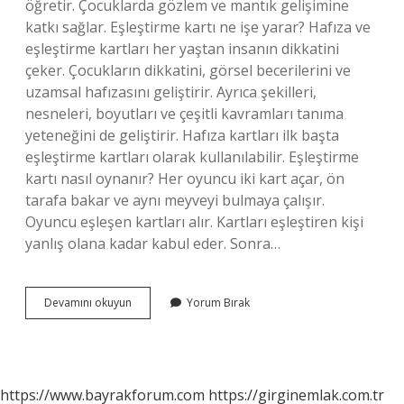
öğretir. Çocuklarda gözlem ve mantık gelişimine
katkı sağlar. Eşleştirme kartı ne işe yarar? Hafıza ve
eşleştirme kartları her yaştan insanın dikkatini
çeker. Çocukların dikkatini, görsel becerilerini ve
uzamsal hafızasını geliştirir. Ayrıca şekilleri,
nesneleri, boyutları ve çeşitli kavramları tanıma
yeteneğini de geliştirir. Hafıza kartları ilk başta
eşleştirme kartları olarak kullanılabilir. Eşleştirme
kartı nasıl oynanır? Her oyuncu iki kart açar, ön
tarafa bakar ve aynı meyveyi bulmaya çalışır.
Oyuncu eşleşen kartları alır. Kartları eşleştiren kişi
yanlış olana kadar kabul eder. Sonra…
Eşleştirme
Devamını okuyun
Yorum Bırak
Kartları
Kaç
Yaş
https://www.bayrakforum.com
https://girginemlak.com.tr