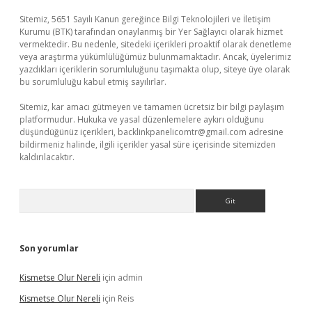
Sitemiz, 5651 Sayılı Kanun gereğince Bilgi Teknolojileri ve İletişim
Kurumu (BTK) tarafından onaylanmış bir Yer Sağlayıcı olarak hizmet
vermektedir. Bu nedenle, sitedeki içerikleri proaktif olarak denetleme
veya araştırma yükümlülüğümüz bulunmamaktadır. Ancak, üyelerimiz
yazdıkları içeriklerin sorumluluğunu taşımakta olup, siteye üye olarak
bu sorumluluğu kabul etmiş sayılırlar.
Sitemiz, kar amacı gütmeyen ve tamamen ücretsiz bir bilgi paylaşım
platformudur. Hukuka ve yasal düzenlemelere aykırı olduğunu
düşündüğünüz içerikleri,
backlinkpanelicomtr@gmail.com
adresine
bildirmeniz halinde, ilgili içerikler yasal süre içerisinde sitemizden
kaldırılacaktır.
Arama
Son yorumlar
Kismetse Olur Nereli
için
admin
Kismetse Olur Nereli
için
Reis