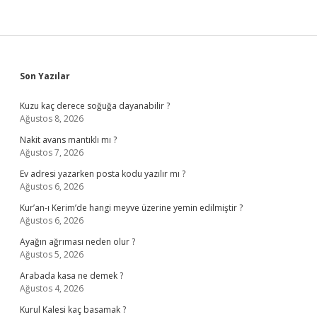
Sidebar
Son Yazılar
Kuzu kaç derece soğuğa dayanabilir ?
Ağustos 8, 2026
Nakit avans mantıklı mı ?
Ağustos 7, 2026
Ev adresi yazarken posta kodu yazılır mı ?
Ağustos 6, 2026
Kur’an-ı Kerim’de hangi meyve üzerine yemin edilmiştir ?
Ağustos 6, 2026
Ayağın ağrıması neden olur ?
Ağustos 5, 2026
Arabada kasa ne demek ?
Ağustos 4, 2026
Kurul Kalesi kaç basamak ?