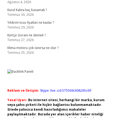
Ağustos 4, 2026
Kurul Kalesi kaç basamak ?
Temmuz 30, 2026
Yıldırım tozu fiyatları ne kadar ?
Temmuz 29, 2026
Kürtçe Gorani ne demek ?
Temmuz 27, 2026
Klima motoru çok ısınırsa ne olur ?
Temmuz 25, 2026
Reklam ve İletişim:
Skype: live:.cid.575569c608265c69
Yasal Uyarı:
Bu internet sitesi, herhangi bir marka, kurum
veya şahıs şirketi ile hiçbir bağlantısı bulunmamaktadır.
Sitede yalnızca kendi hazırladığımız makaleler
paylaşılmaktadır. Burada yer alan içerikler haber niteliği