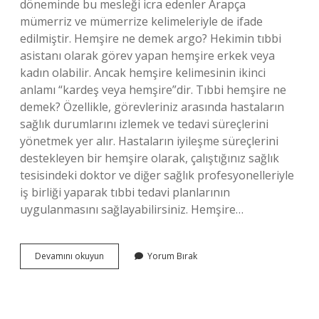
döneminde bu mesleği icra edenler Arapça
mümerriz ve mümerrize kelimeleriyle de ifade
edilmiştir. Hemşire ne demek argo? Hekimin tıbbi
asistanı olarak görev yapan hemşire erkek veya
kadın olabilir. Ancak hemşire kelimesinin ikinci
anlamı “kardeş veya hemşire”dir. Tıbbi hemşire ne
demek? Özellikle, görevleriniz arasında hastaların
sağlık durumlarını izlemek ve tedavi süreçlerini
yönetmek yer alır. Hastaların iyileşme süreçlerini
destekleyen bir hemşire olarak, çalıştığınız sağlık
tesisindeki doktor ve diğer sağlık profesyonelleriyle
iş birliği yaparak tıbbi tedavi planlarının
uygulanmasını sağlayabilirsiniz. Hemşire…
Latince
Devamını okuyun
Yorum Bırak
Hemşire
Ne
Demek