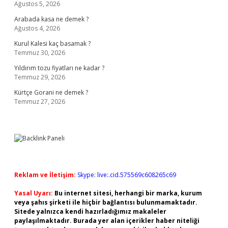
Ağustos 5, 2026
Arabada kasa ne demek ?
Ağustos 4, 2026
Kurul Kalesi kaç basamak ?
Temmuz 30, 2026
Yıldırım tozu fiyatları ne kadar ?
Temmuz 29, 2026
Kürtçe Gorani ne demek ?
Temmuz 27, 2026
Reklam ve İletişim:
Skype: live:.cid.575569c608265c69
Yasal Uyarı:
Bu internet sitesi, herhangi bir marka, kurum
veya şahıs şirketi ile hiçbir bağlantısı bulunmamaktadır.
Sitede yalnızca kendi hazırladığımız makaleler
paylaşılmaktadır. Burada yer alan içerikler haber niteliği