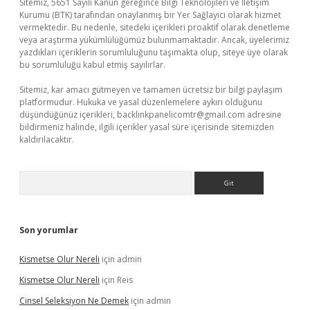
Sitemiz, 5651 Sayılı Kanun gereğince Bilgi Teknolojileri ve İletişim
Kurumu (BTK) tarafından onaylanmış bir Yer Sağlayıcı olarak hizmet
vermektedir. Bu nedenle, sitedeki içerikleri proaktif olarak denetleme
veya araştırma yükümlülüğümüz bulunmamaktadır. Ancak, üyelerimiz
yazdıkları içeriklerin sorumluluğunu taşımakta olup, siteye üye olarak
bu sorumluluğu kabul etmiş sayılırlar.
Sitemiz, kar amacı gütmeyen ve tamamen ücretsiz bir bilgi paylaşım
platformudur. Hukuka ve yasal düzenlemelere aykırı olduğunu
düşündüğünüz içerikleri,
backlinkpanelicomtr@gmail.com
adresine
bildirmeniz halinde, ilgili içerikler yasal süre içerisinde sitemizden
kaldırılacaktır.
Arama
Son yorumlar
Kismetse Olur Nereli
için
admin
Kismetse Olur Nereli
için
Reis
Cinsel Seleksiyon Ne Demek
için
admin