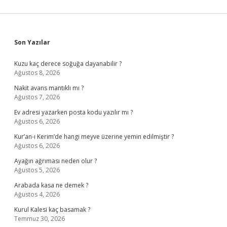
Sidebar
Son Yazılar
Kuzu kaç derece soğuğa dayanabilir ?
Ağustos 8, 2026
Nakit avans mantıklı mı ?
Ağustos 7, 2026
Ev adresi yazarken posta kodu yazılır mı ?
Ağustos 6, 2026
Kur’an-ı Kerim’de hangi meyve üzerine yemin edilmiştir ?
Ağustos 6, 2026
Ayağın ağrıması neden olur ?
Ağustos 5, 2026
Arabada kasa ne demek ?
Ağustos 4, 2026
Kurul Kalesi kaç basamak ?
Temmuz 30, 2026