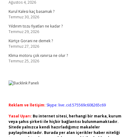
Ağustos 4, 2026
Kurul Kalesi kaç basamak ?
Temmuz 30, 2026
Yıldırım tozu fiyatları ne kadar ?
Temmuz 29, 2026
Kürtçe Gorani ne demek ?
Temmuz 27, 2026
Klima motoru çok ısınırsa ne olur ?
Temmuz 25, 2026
Reklam ve İletişim:
Skype: live:.cid.575569c608265c69
Yasal Uyarı:
Bu internet sitesi, herhangi bir marka, kurum
veya şahıs şirketi ile hiçbir bağlantısı bulunmamaktadır.
Sitede yalnızca kendi hazırladığımız makaleler
paylaşılmaktadır. Burada yer alan içerikler haber niteliği