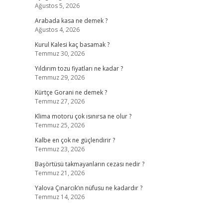
Ağustos 5, 2026
Arabada kasa ne demek ?
Ağustos 4, 2026
Kurul Kalesi kaç basamak ?
Temmuz 30, 2026
Yıldırım tozu fiyatları ne kadar ?
Temmuz 29, 2026
Kürtçe Gorani ne demek ?
Temmuz 27, 2026
Klima motoru çok ısınırsa ne olur ?
Temmuz 25, 2026
Kalbe en çok ne güçlendirir ?
Temmuz 23, 2026
Başörtüsü takmayanların cezası nedir ?
Temmuz 21, 2026
Yalova Çınarcık’ın nüfusu ne kadardır ?
Temmuz 14, 2026