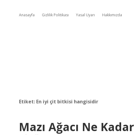
Anasayfa
Gizlilik Politikası
Yasal Uyarı
Hakkımızda
Etiket:
En iyi çit bitkisi hangisidir
Mazı Ağacı Ne Kadar