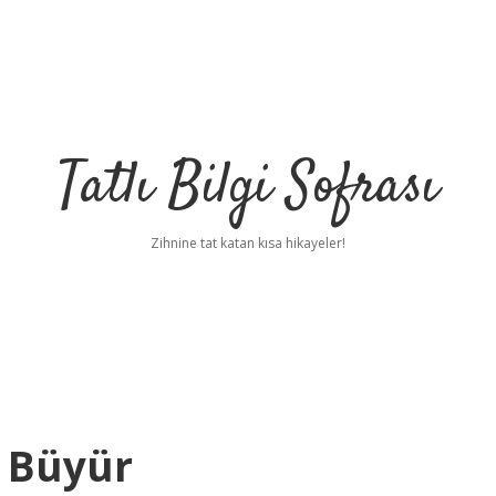
Tatlı Bilgi Sofrası
Zihnine tat katan kısa hikayeler!
 Büyür