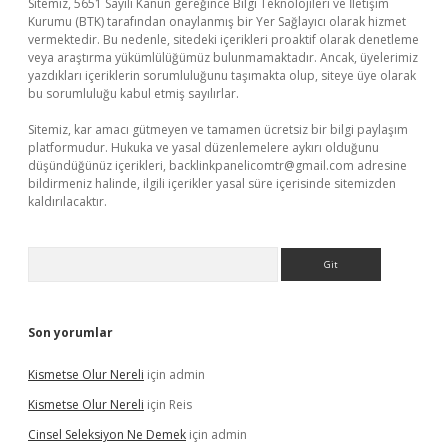
Sitemiz, 5651 Sayılı Kanun gereğince Bilgi Teknolojileri ve İletişim
Kurumu (BTK) tarafından onaylanmış bir Yer Sağlayıcı olarak hizmet
vermektedir. Bu nedenle, sitedeki içerikleri proaktif olarak denetleme
veya araştırma yükümlülüğümüz bulunmamaktadır. Ancak, üyelerimiz
yazdıkları içeriklerin sorumluluğunu taşımakta olup, siteye üye olarak
bu sorumluluğu kabul etmiş sayılırlar.
Sitemiz, kar amacı gütmeyen ve tamamen ücretsiz bir bilgi paylaşım
platformudur. Hukuka ve yasal düzenlemelere aykırı olduğunu
düşündüğünüz içerikleri,
backlinkpanelicomtr@gmail.com
adresine
bildirmeniz halinde, ilgili içerikler yasal süre içerisinde sitemizden
kaldırılacaktır.
Arama
Son yorumlar
Kismetse Olur Nereli
için
admin
Kismetse Olur Nereli
için
Reis
Cinsel Seleksiyon Ne Demek
için
admin