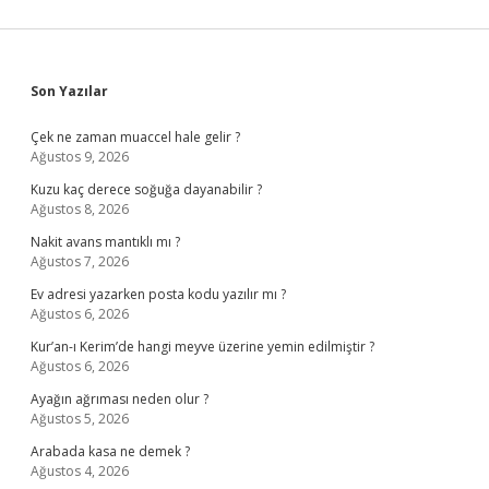
Sidebar
Son Yazılar
Çek ne zaman muaccel hale gelir ?
Ağustos 9, 2026
Kuzu kaç derece soğuğa dayanabilir ?
Ağustos 8, 2026
Nakit avans mantıklı mı ?
Ağustos 7, 2026
Ev adresi yazarken posta kodu yazılır mı ?
Ağustos 6, 2026
Kur’an-ı Kerim’de hangi meyve üzerine yemin edilmiştir ?
Ağustos 6, 2026
Ayağın ağrıması neden olur ?
Ağustos 5, 2026
Arabada kasa ne demek ?
Ağustos 4, 2026