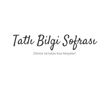
Tatlı Bilgi Sofrası
Zihnine tat katan kısa hikayeler!