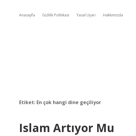
Anasayfa
Gizlilik Politikası
Yasal Uyarı
Hakkımızda
Etiket:
En çok hangi dine geçiliyor
Islam Artıyor Mu