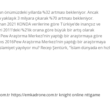
 önümüzdeki yıllarda %32 artması bekleniyor. Ancak
yaklaşık 3 milyara çıkarak %70 artması bekleniyor.
lanan 2021 KONDA verilerine göre Türkiye’de inançsız ve
ri 2011’deki %2’lik orana göre büyük bir artış olarak
? Pew Araştırma Merkezi’nin yaptığı bir araştırmaya göre
yıs 2016Pew Araştırma Merkezi’nin yaptığı bir araştırmaya
İslamiyet yayılıyor mu? Recep Şentürk, “İslam dünyada en hızl
com.tr
https://emkadrone.com.tr
knight online
nttgame