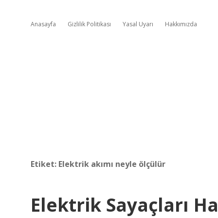
Anasayfa
Gizlilik Politikası
Yasal Uyarı
Hakkımızda
Etiket:
Elektrik akımı neyle ölçülür
Elektrik Sayaçları Ha