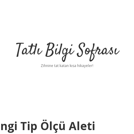
Tatlı Bilgi Sofrası
Zihnine tat katan kısa hikayeler!
ngi Tip Ölçü Aleti