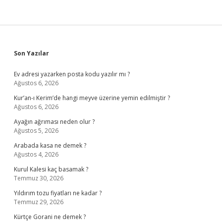
Sidebar
Son Yazılar
Ev adresi yazarken posta kodu yazılır mı ?
Ağustos 6, 2026
Kur’an-ı Kerim’de hangi meyve üzerine yemin edilmiştir ?
Ağustos 6, 2026
Ayağın ağrıması neden olur ?
Ağustos 5, 2026
Arabada kasa ne demek ?
Ağustos 4, 2026
Kurul Kalesi kaç basamak ?
Temmuz 30, 2026
Yıldırım tozu fiyatları ne kadar ?
Temmuz 29, 2026
Kürtçe Gorani ne demek ?