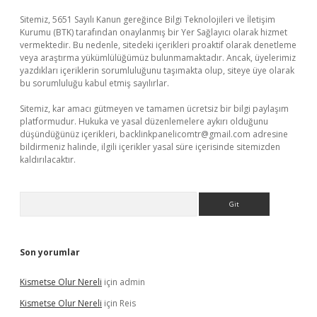
Sitemiz, 5651 Sayılı Kanun gereğince Bilgi Teknolojileri ve İletişim
Kurumu (BTK) tarafından onaylanmış bir Yer Sağlayıcı olarak hizmet
vermektedir. Bu nedenle, sitedeki içerikleri proaktif olarak denetleme
veya araştırma yükümlülüğümüz bulunmamaktadır. Ancak, üyelerimiz
yazdıkları içeriklerin sorumluluğunu taşımakta olup, siteye üye olarak
bu sorumluluğu kabul etmiş sayılırlar.
Sitemiz, kar amacı gütmeyen ve tamamen ücretsiz bir bilgi paylaşım
platformudur. Hukuka ve yasal düzenlemelere aykırı olduğunu
düşündüğünüz içerikleri,
backlinkpanelicomtr@gmail.com
adresine
bildirmeniz halinde, ilgili içerikler yasal süre içerisinde sitemizden
kaldırılacaktır.
Arama
Son yorumlar
Kismetse Olur Nereli
için
admin
Kismetse Olur Nereli
için
Reis