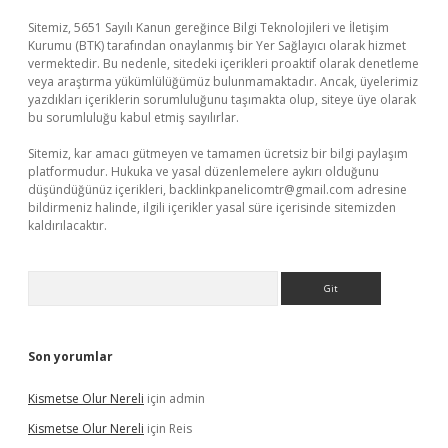
Sitemiz, 5651 Sayılı Kanun gereğince Bilgi Teknolojileri ve İletişim
Kurumu (BTK) tarafından onaylanmış bir Yer Sağlayıcı olarak hizmet
vermektedir. Bu nedenle, sitedeki içerikleri proaktif olarak denetleme
veya araştırma yükümlülüğümüz bulunmamaktadır. Ancak, üyelerimiz
yazdıkları içeriklerin sorumluluğunu taşımakta olup, siteye üye olarak
bu sorumluluğu kabul etmiş sayılırlar.
Sitemiz, kar amacı gütmeyen ve tamamen ücretsiz bir bilgi paylaşım
platformudur. Hukuka ve yasal düzenlemelere aykırı olduğunu
düşündüğünüz içerikleri,
backlinkpanelicomtr@gmail.com
adresine
bildirmeniz halinde, ilgili içerikler yasal süre içerisinde sitemizden
kaldırılacaktır.
Arama
Son yorumlar
Kismetse Olur Nereli
için
admin
Kismetse Olur Nereli
için
Reis