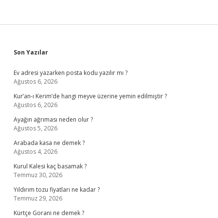
Sidebar
Son Yazılar
Ev adresi yazarken posta kodu yazılır mı ?
Ağustos 6, 2026
Kur’an-ı Kerim’de hangi meyve üzerine yemin edilmiştir ?
Ağustos 6, 2026
Ayağın ağrıması neden olur ?
Ağustos 5, 2026
Arabada kasa ne demek ?
Ağustos 4, 2026
Kurul Kalesi kaç basamak ?
Temmuz 30, 2026
Yıldırım tozu fiyatları ne kadar ?
Temmuz 29, 2026
Kürtçe Gorani ne demek ?